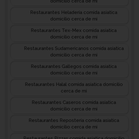
domicilio cerca de mi
Restaurantes Heladería comida asiatica
domicilio cerca de mi
Restaurantes Tex-Mex comida asiatica
domicilio cerca de mi
Restaurantes Sudamericanos comida asiatica
domicilio cerca de mi
Restaurantes Gallegos comida asiatica
domicilio cerca de mi
Restaurantes Halal comida asiatica domicilio
cerca de mi
Restaurantes Caseros comida asiatica
domicilio cerca de mi
Restaurantes Repostería comida asiatica
domicilio cerca de mi
Restaurantes Pizzas comida asiatica domicilio