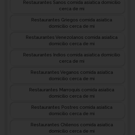
Restaurantes Sanos comida asiatica domicilio
cerca de mi
Restaurantes Griegos comida asiatica
domicilio cerca de mi
Restaurantes Venezolanos comida asiatica
domicilio cerca de mi
Restaurantes Indios comida asiatica domicilio
cerca de mi
Restaurantes Veganos comida asiatica
domicilio cerca de mi
Restaurantes Marroquís comida asiatica
domicilio cerca de mi
Restaurantes Postres comida asiatica
domicilio cerca de mi
Restaurantes Chilenos comida asiatica
domicilio cerca de mi