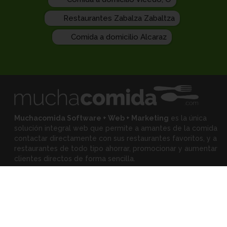
Restaurantes Zabalza Zabaltza
Comida a domicilio Alcaraz
Muchacomida Software + Web + Marketing
es la única
solución integral web que permite a amantes de la comida
contactar directamente con sus restaurantes favoritos, y
a
restaurantes de todo tipo ahorrar, promocionar y aumentar
clientes directos de forma sencilla.
Expertos
•
Eloy Rodríguez
(Mejora tu restaurante)
•
Montserrat Landa
(Mejora tu alimentación)