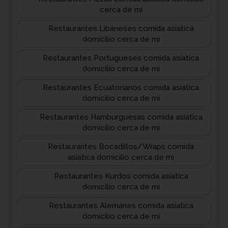
cerca de mi
Restaurantes Libáneses comida asiatica
domicilio cerca de mi
Restaurantes Portugueses comida asiatica
domicilio cerca de mi
Restaurantes Ecuatorianos comida asiatica
domicilio cerca de mi
Restaurantes Hamburguesas comida asiatica
domicilio cerca de mi
Restaurantes Bocadillos/Wraps comida
asiatica domicilio cerca de mi
Restaurantes Kurdos comida asiatica
domicilio cerca de mi
Restaurantes Alemánes comida asiatica
domicilio cerca de mi