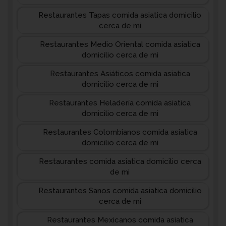
Restaurantes Tapas comida asiatica domicilio
cerca de mi
Restaurantes Medio Oriental comida asiatica
domicilio cerca de mi
Restaurantes Asiáticos comida asiatica
domicilio cerca de mi
Restaurantes Heladería comida asiatica
domicilio cerca de mi
Restaurantes Colombianos comida asiatica
domicilio cerca de mi
Restaurantes comida asiatica domicilio cerca
de mi
Restaurantes Sanos comida asiatica domicilio
cerca de mi
Restaurantes Mexicanos comida asiatica