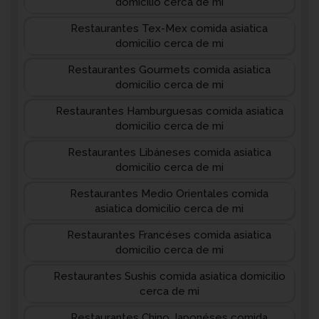
domicilio cerca de mi
Restaurantes Tex-Mex comida asiatica
domicilio cerca de mi
Restaurantes Gourmets comida asiatica
domicilio cerca de mi
Restaurantes Hamburguesas comida asiatica
domicilio cerca de mi
Restaurantes Libáneses comida asiatica
domicilio cerca de mi
Restaurantes Medio Orientales comida
asiatica domicilio cerca de mi
Restaurantes Francéses comida asiatica
domicilio cerca de mi
Restaurantes Sushis comida asiatica domicilio
cerca de mi
Restaurantes Chino Japonéses comida