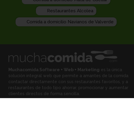
Restaurantes Alcolea
Comida a domicilio Navianos de Valverde
Muchacomida Software + Web + Marketing
es la única
solución integral web que permite a amantes de la comida
contactar directamente con sus restaurantes favoritos, y
a
restaurantes de todo tipo ahorrar, promocionar y aumentar
clientes directos de forma sencilla.
Expertos
•
Eloy Rodríguez
(Mejora tu restaurante)
•
Montserrat Landa
(Mejora tu alimentación)