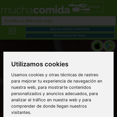
Iniciar Sesión
Utilizamos cookies
Restaurantes tex mex en Comida asiatica
Usamos cookies y otras técnicas de rastreo
para mejorar tu experiencia de navegación en
domicilio cerca de mi
nuestra web, para mostrarte contenidos
personalizados y anuncios adecuados, para
analizar el tráfico en nuestra web y para
comprender de donde llegan nuestros
visitantes.