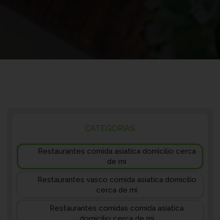
CATEGORIAS
Restaurantes comida asiatica domicilio cerca
de mi
Restaurantes vasco comida asiatica domicilio
cerca de mi
Restaurantes comidas comida asiatica
domicilio cerca de mi