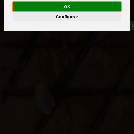
OK
Configurar