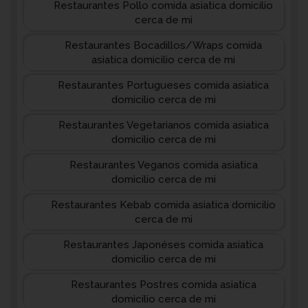
Restaurantes Pollo comida asiatica domicilio
cerca de mi
Restaurantes Bocadillos/Wraps comida
asiatica domicilio cerca de mi
Restaurantes Portugueses comida asiatica
domicilio cerca de mi
Restaurantes Vegetarianos comida asiatica
domicilio cerca de mi
Restaurantes Veganos comida asiatica
domicilio cerca de mi
Restaurantes Kebab comida asiatica domicilio
cerca de mi
Restaurantes Japonéses comida asiatica
domicilio cerca de mi
Restaurantes Postres comida asiatica
domicilio cerca de mi