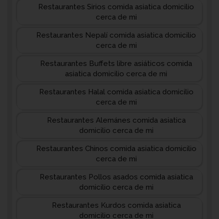
Restaurantes Sirios comida asiatica domicilio
cerca de mi
Restaurantes Nepalí comida asiatica domicilio
cerca de mi
Restaurantes Buffets libre asiáticos comida
asiatica domicilio cerca de mi
Restaurantes Halal comida asiatica domicilio
cerca de mi
Restaurantes Alemánes comida asiatica
domicilio cerca de mi
Restaurantes Chinos comida asiatica domicilio
cerca de mi
Restaurantes Pollos asados comida asiatica
domicilio cerca de mi
Restaurantes Kurdos comida asiatica
domicilio cerca de mi