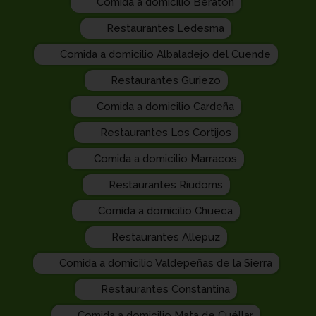
Comida a domicilio Beratón
Restaurantes Ledesma
Comida a domicilio Albaladejo del Cuende
Restaurantes Guriezo
Comida a domicilio Cardeña
Restaurantes Los Cortijos
Comida a domicilio Marracos
Restaurantes Riudoms
Comida a domicilio Chueca
Restaurantes Allepuz
Comida a domicilio Valdepeñas de la Sierra
Restaurantes Constantina
Comida a domicilio Mata de Cuéllar