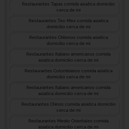
Restaurantes Tapas comida asiatica domicilio
cerca de mi
Restaurantes Tex-Mex comida asiatica
domicilio cerca de mi
Restaurantes Chilenos comida asiatica
domicilio cerca de mi
Restaurantes Italiano americanos comida
asiatica domicilio cerca de mi
Restaurantes Colombianos comida asiatica
domicilio cerca de mi
Restaurantes Italiano americanos comida
asiatica domicilio cerca de mi
Restaurantes Chinos comida asiatica domicilio
cerca de mi
Restaurantes Medio Orientales comida
asiatica domicilio cerca de mi