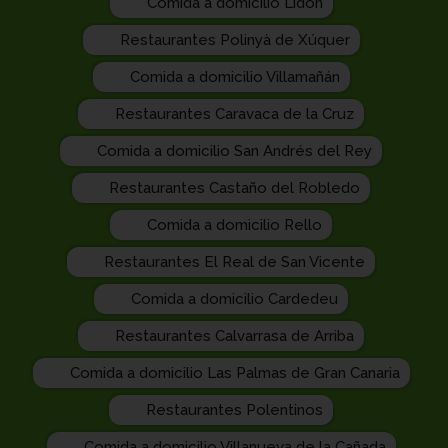
Comida a domicilio Lidón
Restaurantes Polinyà de Xúquer
Comida a domicilio Villamañán
Restaurantes Caravaca de la Cruz
Comida a domicilio San Andrés del Rey
Restaurantes Castaño del Robledo
Comida a domicilio Rello
Restaurantes El Real de San Vicente
Comida a domicilio Cardedeu
Restaurantes Calvarrasa de Arriba
Comida a domicilio Las Palmas de Gran Canaria
Restaurantes Polentinos
Comida a domicilio Villanueva de la Cañada