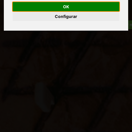
OK
Configurar