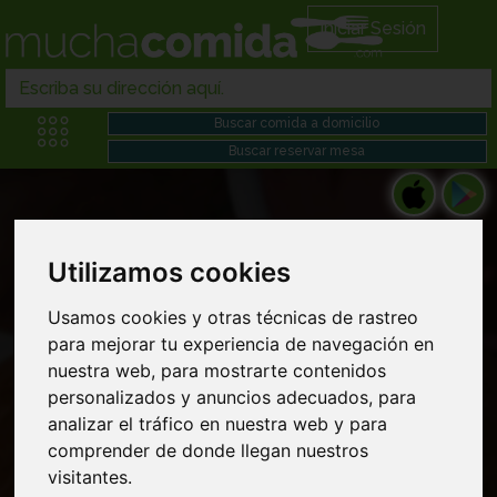
Iniciar Sesión
Utilizamos cookies
Restaurantes bebidas en Comida japonesa
Usamos cookies y otras técnicas de rastreo
para mejorar tu experiencia de navegación en
domicilio cerca de mi
nuestra web, para mostrarte contenidos
personalizados y anuncios adecuados, para
analizar el tráfico en nuestra web y para
comprender de donde llegan nuestros
visitantes.