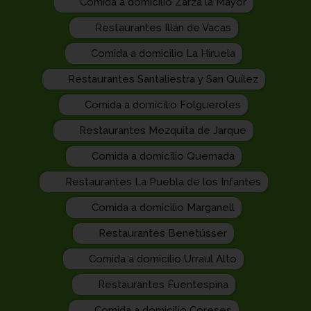
Comida a domicilio Zarza la Mayor
Restaurantes Illán de Vacas
Comida a domicilio La Hiruela
Restaurantes Santaliestra y San Quílez
Comida a domicilio Folgueroles
Restaurantes Mezquita de Jarque
Comida a domicilio Quemada
Restaurantes La Puebla de los Infantes
Comida a domicilio Marganell
Restaurantes Benetússer
Comida a domicilio Urraul Alto
Restaurantes Fuentespina
Comida a domicilio Coreses