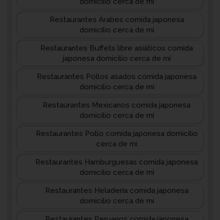
domicilio cerca de mi
Restaurantes Árabes comida japonesa
domicilio cerca de mi
Restaurantes Buffets libre asiáticos comida
japonesa domicilio cerca de mi
Restaurantes Pollos asados comida japonesa
domicilio cerca de mi
Restaurantes Mexicanos comida japonesa
domicilio cerca de mi
Restaurantes Pollo comida japonesa domicilio
cerca de mi
Restaurantes Hamburguesas comida japonesa
domicilio cerca de mi
Restaurantes Heladería comida japonesa
domicilio cerca de mi
Restaurantes Peruanos comida japonesa