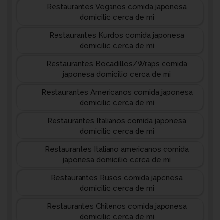
Restaurantes Veganos comida japonesa
domicilio cerca de mi
Restaurantes Kurdos comida japonesa
domicilio cerca de mi
Restaurantes Bocadillos/Wraps comida
japonesa domicilio cerca de mi
Restaurantes Americanos comida japonesa
domicilio cerca de mi
Restaurantes Italianos comida japonesa
domicilio cerca de mi
Restaurantes Italiano americanos comida
japonesa domicilio cerca de mi
Restaurantes Rusos comida japonesa
domicilio cerca de mi
Restaurantes Chilenos comida japonesa
domicilio cerca de mi