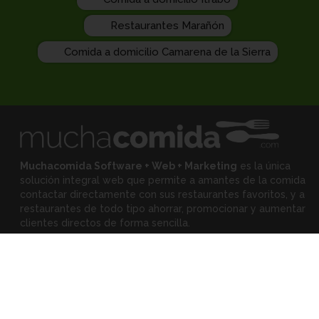
Restaurantes Marañón
Comida a domicilio Camarena de la Sierra
Muchacomida Software + Web + Marketing
es la única
solución integral web que permite a amantes de la comida
contactar directamente con sus restaurantes favoritos, y
a
restaurantes de todo tipo ahorrar, promocionar y aumentar
clientes directos de forma sencilla.
Expertos
•
Eloy Rodríguez
(Mejora tu restaurante)
•
Montserrat Landa
(Mejora tu alimentación)