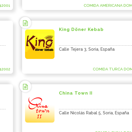
42001
COMIDA AMERICANA DOMI
King Döner Kebab
Calle Tejera 3, Soria, España
42002
COMIDA TURCA DOMI
China Town II
Calle Nicolás Rabal 5, Soria, España