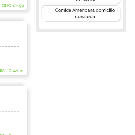
CILIO 42190
Comida Americana domicilio
covaleda
CILIO 42001