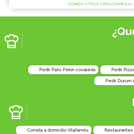
COMIDA OTROS TIPOS DOMICILIO 
¿Qu
Pedir Pato Pekín covaleda
Pedir Pizz
Pedir Durum 
Comida a domicilio Vilafamés
Restaurantes