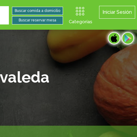
Iniciar Sesión
Categorías
ovaleda