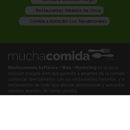
Restaurantes Albalate de Cinca
Comida a domicilio Los Navalmorales
Muchacomida Software + Web + Marketing
es la única
solución integral web que permite a amantes de la comida
contactar directamente con sus restaurantes favoritos, y
a
restaurantes de todo tipo ahorrar, promocionar y aumentar
clientes directos de forma sencilla.
Expertos
•
Eloy Rodríguez
(Mejora tu restaurante)
•
Montserrat Landa
(Mejora tu alimentación)