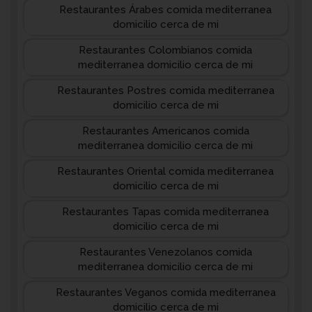
Restaurantes Árabes comida mediterranea
domicilio cerca de mi
Restaurantes Colombianos comida
mediterranea domicilio cerca de mi
Restaurantes Postres comida mediterranea
domicilio cerca de mi
Restaurantes Americanos comida
mediterranea domicilio cerca de mi
Restaurantes Oriental comida mediterranea
domicilio cerca de mi
Restaurantes Tapas comida mediterranea
domicilio cerca de mi
Restaurantes Venezolanos comida
mediterranea domicilio cerca de mi
Restaurantes Veganos comida mediterranea
domicilio cerca de mi