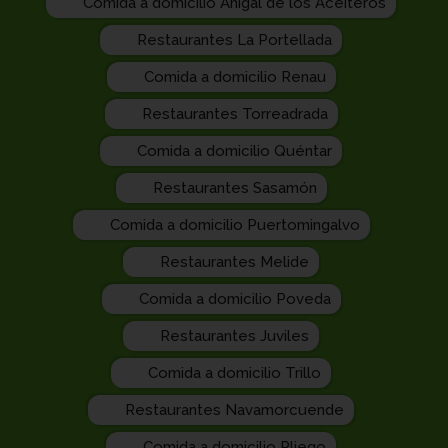
Comida a domicilio Ahigal de los Aceiteros
Restaurantes La Portellada
Comida a domicilio Renau
Restaurantes Torreadrada
Comida a domicilio Quéntar
Restaurantes Sasamón
Comida a domicilio Puertomingalvo
Restaurantes Melide
Comida a domicilio Poveda
Restaurantes Juviles
Comida a domicilio Trillo
Restaurantes Navamorcuende
Comida a domicilio Pliego