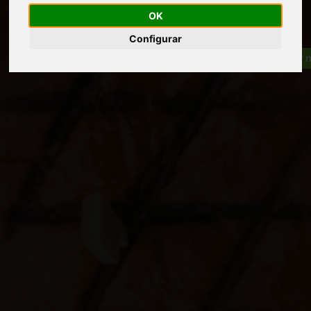
OK
Configurar