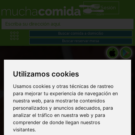
Iniciar Sesión
Utilizamos cookies
Restaurantes portugueses en Comida
Usamos cookies y otras técnicas de rastreo
para mejorar tu experiencia de navegación en
mediterranea domicilio cerca de mi
nuestra web, para mostrarte contenidos
personalizados y anuncios adecuados, para
analizar el tráfico en nuestra web y para
comprender de donde llegan nuestros
visitantes.