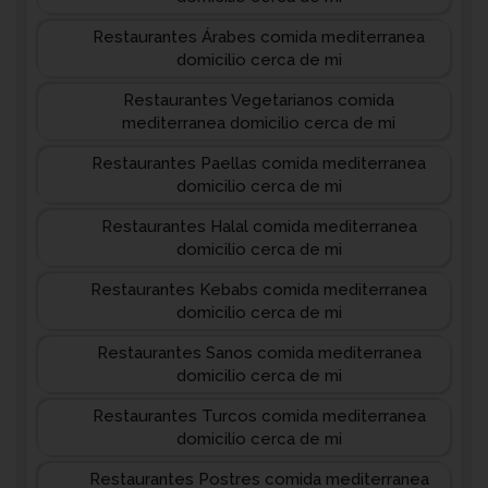
Restaurantes Árabes comida mediterranea
domicilio cerca de mi
Restaurantes Vegetarianos comida
mediterranea domicilio cerca de mi
Restaurantes Paellas comida mediterranea
domicilio cerca de mi
Restaurantes Halal comida mediterranea
domicilio cerca de mi
Restaurantes Kebabs comida mediterranea
domicilio cerca de mi
Restaurantes Sanos comida mediterranea
domicilio cerca de mi
Restaurantes Turcos comida mediterranea
domicilio cerca de mi
Restaurantes Postres comida mediterranea