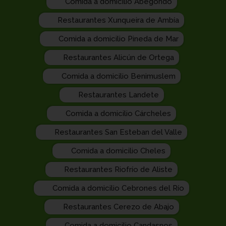
Comida a domicilio Abegondo
Restaurantes Xunqueira de Ambía
Comida a domicilio Pineda de Mar
Restaurantes Alicún de Ortega
Comida a domicilio Benimuslem
Restaurantes Landete
Comida a domicilio Cárcheles
Restaurantes San Esteban del Valle
Comida a domicilio Cheles
Restaurantes Riofrío de Aliste
Comida a domicilio Cebrones del Río
Restaurantes Cerezo de Abajo
Comida a domicilio Candasnos