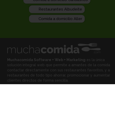
Restaurantes Albudeite
Comida a domicilio Aller
Muchacomida Software + Web + Marketing
es la única
solución integral web que permite a amantes de la comida
contactar directamente con sus restaurantes favoritos, y
a
restaurantes de todo tipo ahorrar, promocionar y aumentar
clientes directos de forma sencilla.
Expertos
•
Eloy Rodríguez
(Mejora tu restaurante)
•
Montserrat Landa
(Mejora tu alimentación)