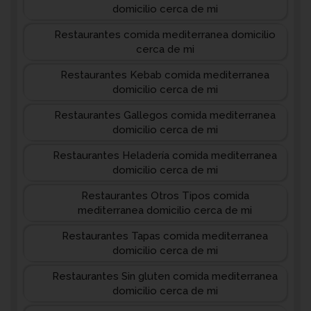
domicilio cerca de mi
Restaurantes comida mediterranea domicilio
cerca de mi
Restaurantes Kebab comida mediterranea
domicilio cerca de mi
Restaurantes Gallegos comida mediterranea
domicilio cerca de mi
Restaurantes Heladería comida mediterranea
domicilio cerca de mi
Restaurantes Otros Tipos comida
mediterranea domicilio cerca de mi
Restaurantes Tapas comida mediterranea
domicilio cerca de mi
Restaurantes Sin gluten comida mediterranea
domicilio cerca de mi