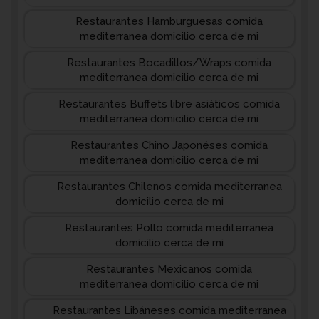
Restaurantes Hamburguesas comida
mediterranea domicilio cerca de mi
Restaurantes Bocadillos/Wraps comida
mediterranea domicilio cerca de mi
Restaurantes Buffets libre asiáticos comida
mediterranea domicilio cerca de mi
Restaurantes Chino Japonéses comida
mediterranea domicilio cerca de mi
Restaurantes Chilenos comida mediterranea
domicilio cerca de mi
Restaurantes Pollo comida mediterranea
domicilio cerca de mi
Restaurantes Mexicanos comida
mediterranea domicilio cerca de mi
Restaurantes Libáneses comida mediterranea