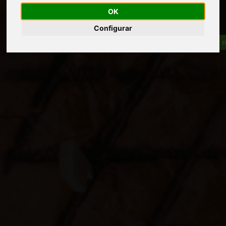
OK
Configurar