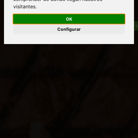
visitantes.
OK
Configurar