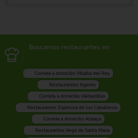
Buscamos restaurantes en
Comida a domicilio Villalba del Rey
Restaurantes Ingenio
Comida a domicilio Valdastillas
Restaurantes Espinosa de los Caballeros
Comida a domicilio Atalaya
Restaurantes Vega de Santa María