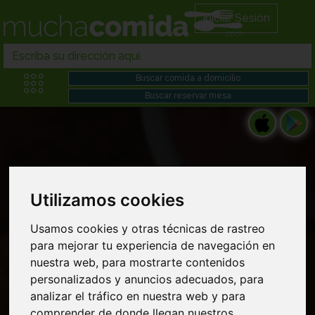
Iniciar Sesión
Utilizamos cookies
Restaurantes en Comida chilena domicilio
cerca de mi
Usamos cookies y otras técnicas de rastreo
para mejorar tu experiencia de navegación en
nuestra web, para mostrarte contenidos
personalizados y anuncios adecuados, para
analizar el tráfico en nuestra web y para
comprender de donde llegan nuestros