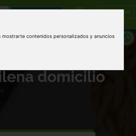
Iniciar Sesión
Categorías
a mostrarte contenidos personalizados y anuncios
lena domicilio