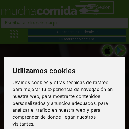
Iniciar Sesión
Utilizamos cookies
Restaurantes pizzas en Comida chilena
Usamos cookies y otras técnicas de rastreo
para mejorar tu experiencia de navegación en
domicilio cerca de mi
nuestra web, para mostrarte contenidos
personalizados y anuncios adecuados, para
analizar el tráfico en nuestra web y para
comprender de donde llegan nuestros
visitantes.