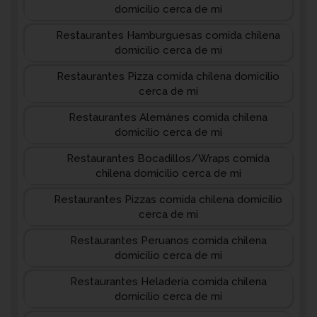
domicilio cerca de mi
Restaurantes Hamburguesas comida chilena
domicilio cerca de mi
Restaurantes Pizza comida chilena domicilio
cerca de mi
Restaurantes Alemánes comida chilena
domicilio cerca de mi
Restaurantes Bocadillos/Wraps comida
chilena domicilio cerca de mi
Restaurantes Pizzas comida chilena domicilio
cerca de mi
Restaurantes Peruanos comida chilena
domicilio cerca de mi
Restaurantes Heladería comida chilena
domicilio cerca de mi