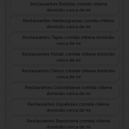
Restaurantes Bebidas comida chilena
domicilio cerca de mi
Restaurantes Hamburguesas comida chilena
domicilio cerca de mi
Restaurantes Tapas comida chilena domicilio
cerca de mi
Restaurantes Kebab comida chilena domicilio
cerca de mi
Restaurantes Chinos comida chilena domicilio
cerca de mi
Restaurantes Colombianos comida chilena
domicilio cerca de mi
Restaurantes Españoles comida chilena
domicilio cerca de mi
Restaurantes Repostería comida chilena
domicilio cerca de mi