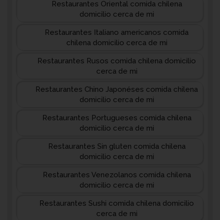
Restaurantes Oriental comida chilena
domicilio cerca de mi
Restaurantes Italiano americanos comida
chilena domicilio cerca de mi
Restaurantes Rusos comida chilena domicilio
cerca de mi
Restaurantes Chino Japonéses comida chilena
domicilio cerca de mi
Restaurantes Portugueses comida chilena
domicilio cerca de mi
Restaurantes Sin gluten comida chilena
domicilio cerca de mi
Restaurantes Venezolanos comida chilena
domicilio cerca de mi
Restaurantes Sushi comida chilena domicilio
cerca de mi