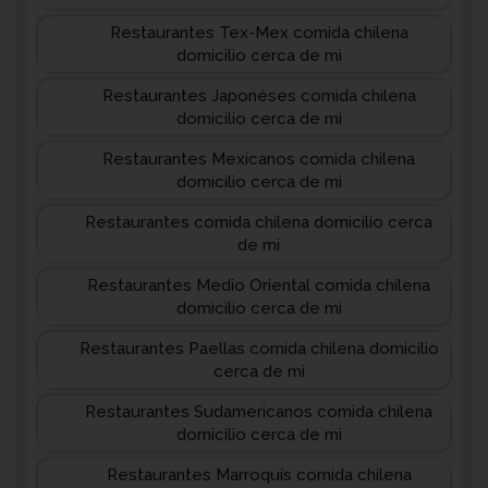
Restaurantes Tex-Mex comida chilena
domicilio cerca de mi
Restaurantes Japonéses comida chilena
domicilio cerca de mi
Restaurantes Mexicanos comida chilena
domicilio cerca de mi
Restaurantes comida chilena domicilio cerca
de mi
Restaurantes Medio Oriental comida chilena
domicilio cerca de mi
Restaurantes Paellas comida chilena domicilio
cerca de mi
Restaurantes Sudamericanos comida chilena
domicilio cerca de mi
Restaurantes Marroquís comida chilena