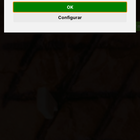
OK
Configurar