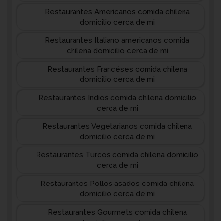
Restaurantes Americanos comida chilena
domicilio cerca de mi
Restaurantes Italiano americanos comida
chilena domicilio cerca de mi
Restaurantes Francéses comida chilena
domicilio cerca de mi
Restaurantes Indios comida chilena domicilio
cerca de mi
Restaurantes Vegetarianos comida chilena
domicilio cerca de mi
Restaurantes Turcos comida chilena domicilio
cerca de mi
Restaurantes Pollos asados comida chilena
domicilio cerca de mi
Restaurantes Gourmets comida chilena