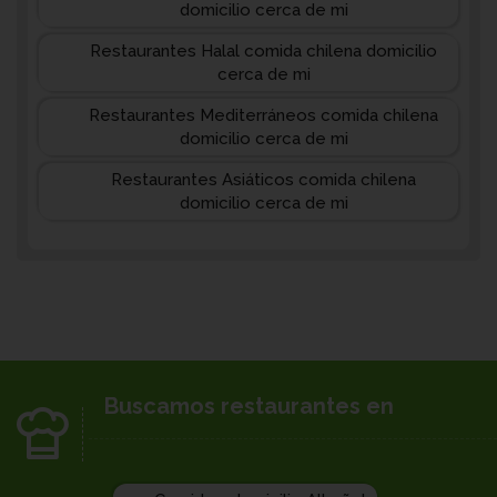
domicilio cerca de mi
Restaurantes Halal comida chilena domicilio
cerca de mi
Restaurantes Mediterráneos comida chilena
domicilio cerca de mi
Restaurantes Asiáticos comida chilena
domicilio cerca de mi
Buscamos restaurantes en