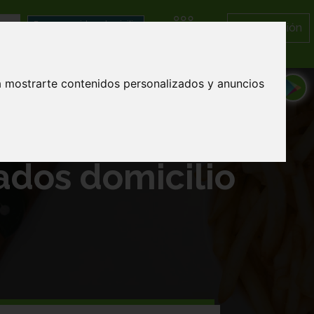
Iniciar Sesión
Categorías
a mostrarte contenidos personalizados y anuncios
ados domicilio