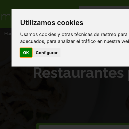
Utilizamos cookies
Usamos cookies y otras técnicas de rastreo para
Muchacomida
Restaurantes pizzas en Pollos asados domicilio
adecuados, para analizar el tráfico en nuestra w
OK
Configurar
Restaurantes 