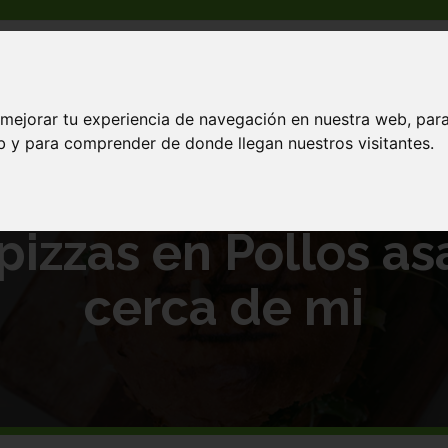
 mejorar tu experiencia de navegación en nuestra web, par
 cerca de mi
eb y para comprender de donde llegan nuestros visitantes.
pizzas en Pollos as
cerca de mi