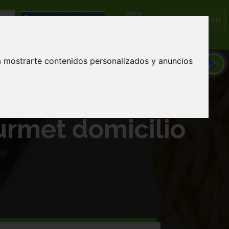
Iniciar Sesión
Categorías
a mostrarte contenidos personalizados y anuncios
urmet domicilio