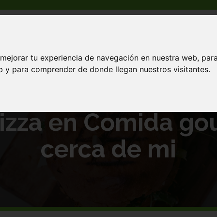
 mejorar tu experiencia de navegación en nuestra web, par
io cerca de mi
eb y para comprender de donde llegan nuestros visitantes.
izza en Comida go
cerca de mi