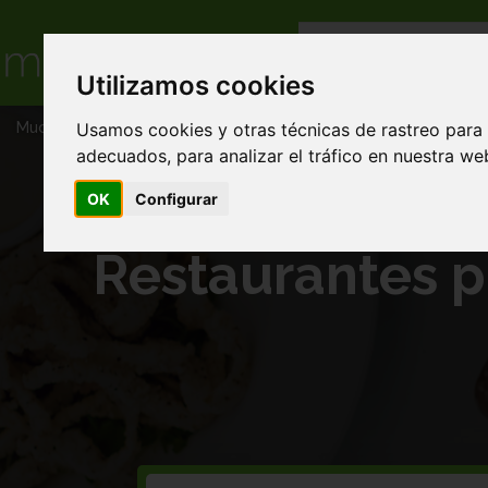
Utilizamos cookies
Usamos cookies y otras técnicas de rastreo para
Muchacomida
Restaurantes pizza en Comida gourmet domicil
adecuados, para analizar el tráfico en nuestra w
OK
Configurar
Restaurantes p