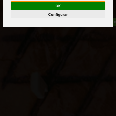
OK
Configurar