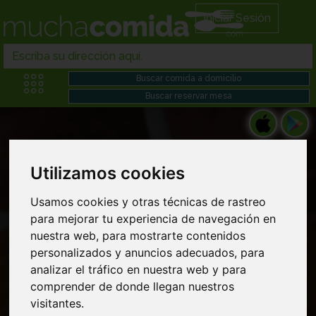
Iniciar Sesión
Utilizamos cookies
Restaurantes indios en Comida gourmet
Usamos cookies y otras técnicas de rastreo
para mejorar tu experiencia de navegación en
domicilio cerca de mi
nuestra web, para mostrarte contenidos
personalizados y anuncios adecuados, para
analizar el tráfico en nuestra web y para
comprender de donde llegan nuestros
visitantes.