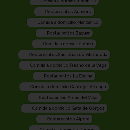
Comida a domicilio Arantza
Restaurantes Adanero
Comida a domicilio Manzanillo
Restaurantes Zazuar
Comida a domicilio Ansó
Restaurantes Sant Joan de Vilatorrada
Comida a domicilio Fresno de la Vega
Restaurantes La Encina
Comida a domicilio Gautegiz Arteaga
Restaurantes Arcas del Villar
Comida a domicilio Gata de Gorgos
Restaurantes Alpera
Comida a domicilio Zurgena