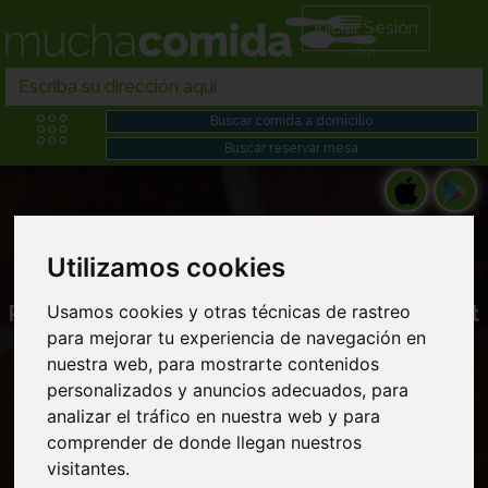
Iniciar Sesión
Utilizamos cookies
Restaurantes alemanes en Comida gourmet
Usamos cookies y otras técnicas de rastreo
para mejorar tu experiencia de navegación en
domicilio cerca de mi
nuestra web, para mostrarte contenidos
personalizados y anuncios adecuados, para
analizar el tráfico en nuestra web y para
comprender de donde llegan nuestros
visitantes.