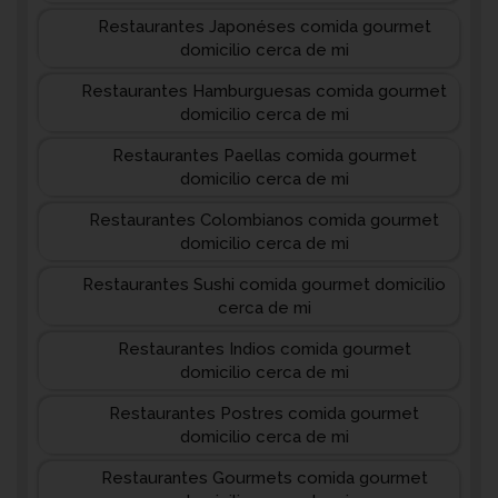
Restaurantes Japonéses comida gourmet
domicilio cerca de mi
Restaurantes Hamburguesas comida gourmet
domicilio cerca de mi
Restaurantes Paellas comida gourmet
domicilio cerca de mi
Restaurantes Colombianos comida gourmet
domicilio cerca de mi
Restaurantes Sushi comida gourmet domicilio
cerca de mi
Restaurantes Indios comida gourmet
domicilio cerca de mi
Restaurantes Postres comida gourmet
domicilio cerca de mi
Restaurantes Gourmets comida gourmet