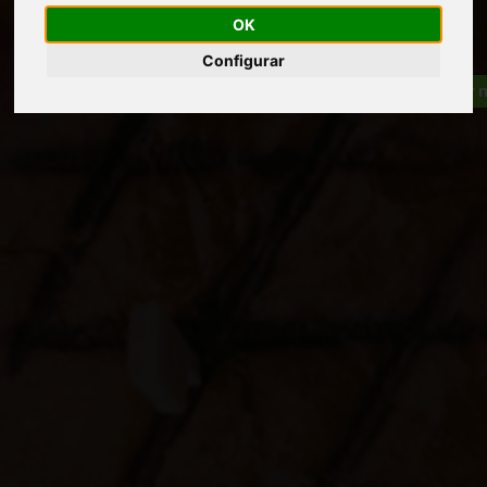
OK
Configurar