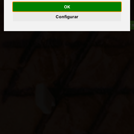
OK
Configurar