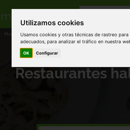
Utilizamos cookies
Usamos cookies y otras técnicas de rastreo para
Muchacomida
Restaurantes halal en Comida china domicilio c
adecuados, para analizar el tráfico en nuestra w
OK
Configurar
Restaurantes ha