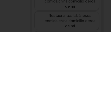
comida china domicilio cerca
de mi
Restaurantes Libáneses
comida china domicilio cerca
de mi
Restaurantes Sirios comida
china domicilio cerca de mi
Restaurantes Paellas comida
china domicilio cerca de mi
Restaurantes Argentinos
comida china domicilio cerca
de mi
Restaurantes Rusos comida
china domicilio cerca de mi
Restaurantes Árabes comida
china domicilio cerca de mi