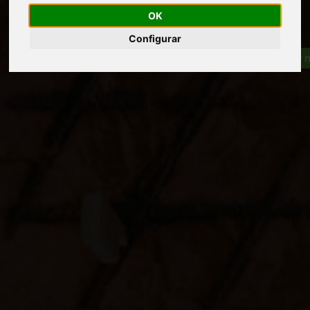
OK
Configurar