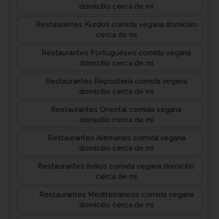
domicilio cerca de mi
Restaurantes Kurdos comida vegana domicilio
cerca de mi
Restaurantes Portugueses comida vegana
domicilio cerca de mi
Restaurantes Repostería comida vegana
domicilio cerca de mi
Restaurantes Oriental comida vegana
domicilio cerca de mi
Restaurantes Alemánes comida vegana
domicilio cerca de mi
Restaurantes Indios comida vegana domicilio
cerca de mi
Restaurantes Mediterráneos comida vegana
domicilio cerca de mi