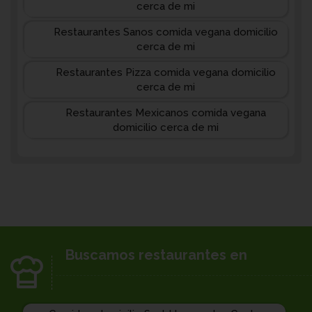
cerca de mi
Restaurantes Sanos comida vegana domicilio
cerca de mi
Restaurantes Pizza comida vegana domicilio
cerca de mi
Restaurantes Mexicanos comida vegana
domicilio cerca de mi
Buscamos restaurantes en