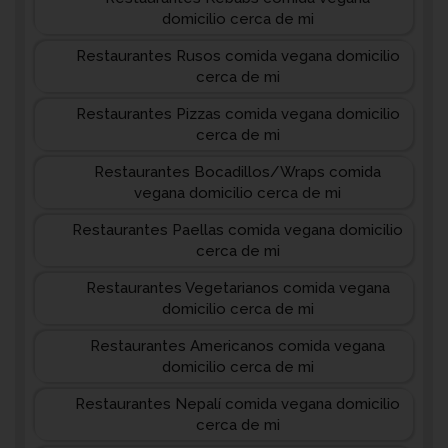
domicilio cerca de mi
Restaurantes Rusos comida vegana domicilio
cerca de mi
Restaurantes Pizzas comida vegana domicilio
cerca de mi
Restaurantes Bocadillos/Wraps comida
vegana domicilio cerca de mi
Restaurantes Paellas comida vegana domicilio
cerca de mi
Restaurantes Vegetarianos comida vegana
domicilio cerca de mi
Restaurantes Americanos comida vegana
domicilio cerca de mi
Restaurantes Nepalí comida vegana domicilio
cerca de mi