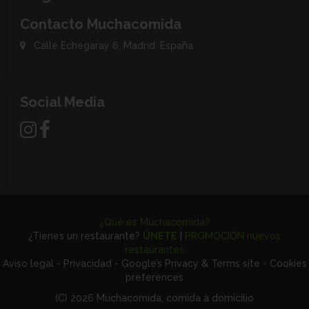
Contacto Muchacomida
Calle Echegaray 6, Madrid. España
Social Media
¿Qué es Muchacomida?
¿Tienes un restaurante?
ÚNETE
|
PROMOCIÓN nuevos
restaurantes
Aviso legal
-
Privacidad
-
Google’s Privacy & Terms site
-
Cookies
preferences
(C) 2026 Muchacomida, comida a domicilio