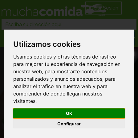
Iniciar Sesión
Utilizamos cookies
Usamos cookies y otras técnicas de rastreo
para mejorar tu experiencia de navegación en
nuestra web, para mostrarte contenidos
personalizados y anuncios adecuados, para
analizar el tráfico en nuestra web y para
Restaurantes americanos en Villatuelda
comprender de donde llegan nuestros
visitantes.
OK
Configurar