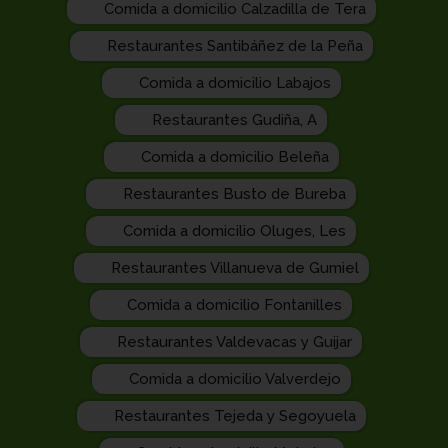
Comida a domicilio Calzadilla de Tera
Restaurantes Santibáñez de la Peña
Comida a domicilio Labajos
Restaurantes Gudiña, A
Comida a domicilio Beleña
Restaurantes Busto de Bureba
Comida a domicilio Oluges, Les
Restaurantes Villanueva de Gumiel
Comida a domicilio Fontanilles
Restaurantes Valdevacas y Guijar
Comida a domicilio Valverdejo
Restaurantes Tejeda y Segoyuela