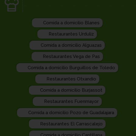
Comida a domicilio Blanes
Restaurantes Urduliz
Comida a domicilio Alguazas
Restaurantes Vega de Pas
Comida a domicilio Burguillos de Toledo
Restaurantes Otxandio
Comida a domicilio Burjassot
Restaurantes Fuenmayor
Comida a domicilio Pozo de Guadalajara
Restaurantes El Carrascalejo
Comida a domicilio Cantillana