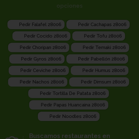
opciones
Pedir Falafel 28006
Pedir Cachapas 28006
Pedir Cocido 28006
Pedir Tofu 28006
Pedir Choripan 28006
Pedir Temaki 28006
Pedir Gyros 28006
Pedir Pabellón 28006
Pedir Ceviche 28006
Pedir Humus 28006
Pedir Nachos 28006
Pedir Dimsum 28006
Pedir Tortilla De Patata 28006
Pedir Papas Huancaina 28006
Pedir Noodles 28006
Buscamos restaurantes en