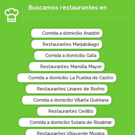
Buscamos restaurantes en
Comida a domicilio Anadón
Restaurantes Manjabálago
Comida a domicilio Gata
Restaurantes Mansilla Mayor
Comida a domicilio La Puebla de Castro
Restaurantes Linares de Riofrío
Comida a domicilio Villarta Quintana
Restaurantes Cedillo
Comida a domicilio Solana de Rioalmar
Restaurantes Villaverde Mogina