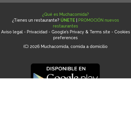
¿Qué es Muchacomida?
¿Tienes un restaurante?
ÚNETE
|
PROMOCIÓN nuevos
restaurantes
Aviso legal
-
Privacidad
-
Google’s Privacy & Terms site
-
Cookies
preferences
(C) 2026 Muchacomida, comida a domicilio