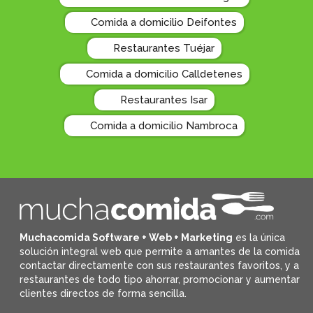
Comida a domicilio Deifontes
Restaurantes Tuéjar
Comida a domicilio Calldetenes
Restaurantes Isar
Comida a domicilio Nambroca
Muchacomida Software + Web + Marketing
es la única
solución integral web que permite a amantes de la comida
contactar directamente con sus restaurantes favoritos, y
a
restaurantes de todo tipo ahorrar, promocionar y aumentar
clientes directos de forma sencilla.