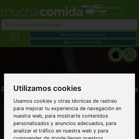
Iniciar Sesión
Utilizamos cookies
Restaurantes en Comida italiana y americana
cerca de mi
Usamos cookies y otras técnicas de rastreo
para mejorar tu experiencia de navegación en
nuestra web, para mostrarte contenidos
personalizados y anuncios adecuados, para
analizar el tráfico en nuestra web y para
comprender de donde llegan nuestros