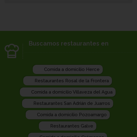
Buscamos restaurantes en
Comida a domicilio Herce
Restaurantes Rosal de la Frontera
Comida a domicilio Villaveza del Agua
Restaurantes San Adrián de Juarros
Comida a domicilio Pozoamargo
Restaurantes Galve