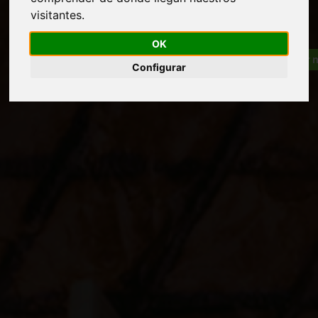
visitantes.
OK
Configurar