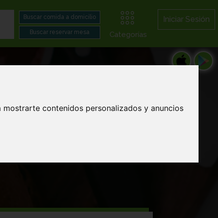
Iniciar Sesión
Categorías
a mostrarte contenidos personalizados y anuncios
iana y americana