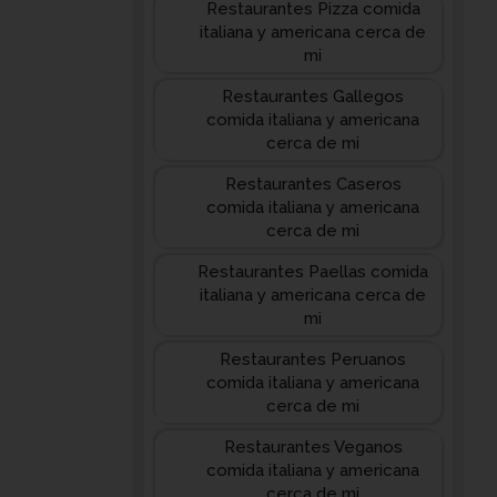
Restaurantes Pizza comida
italiana y americana cerca de
mi
Restaurantes Gallegos
comida italiana y americana
cerca de mi
Restaurantes Caseros
comida italiana y americana
cerca de mi
Restaurantes Paellas comida
italiana y americana cerca de
mi
Restaurantes Peruanos
comida italiana y americana
cerca de mi
Restaurantes Veganos
comida italiana y americana
cerca de mi