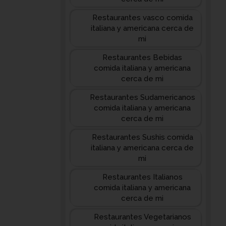
Restaurantes vasco comida
italiana y americana cerca de
mi
Restaurantes Bebidas
comida italiana y americana
cerca de mi
Restaurantes Sudamericanos
comida italiana y americana
cerca de mi
Restaurantes Sushis comida
italiana y americana cerca de
mi
Restaurantes Italianos
comida italiana y americana
cerca de mi
Restaurantes Vegetarianos