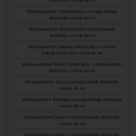
domicilio cerca de mi
Restaurantes Colombianos comida kebab
domicilio cerca de mi
Restaurantes Repostería comida kebab
domicilio cerca de mi
Restaurantes Italiano americanos comida
kebab domicilio cerca de mi
Restaurantes Medio Orientales comida kebab
domicilio cerca de mi
Restaurantes Sirios comida kebab domicilio
cerca de mi
Restaurantes Bebidas comida kebab domicilio
cerca de mi
Restaurantes Sanos comida kebab domicilio
cerca de mi
Restaurantes Indios comida kebab domicilio