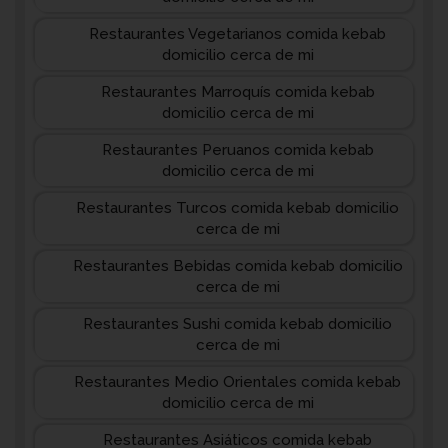
Restaurantes Vegetarianos comida kebab
domicilio cerca de mi
Restaurantes Marroquís comida kebab
domicilio cerca de mi
Restaurantes Peruanos comida kebab
domicilio cerca de mi
Restaurantes Turcos comida kebab domicilio
cerca de mi
Restaurantes Bebidas comida kebab domicilio
cerca de mi
Restaurantes Sushi comida kebab domicilio
cerca de mi
Restaurantes Medio Orientales comida kebab
domicilio cerca de mi
Restaurantes Asiáticos comida kebab