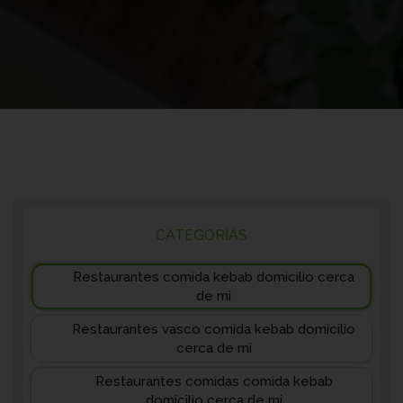
CATEGORIAS
Restaurantes comida kebab domicilio cerca
de mi
Restaurantes vasco comida kebab domicilio
cerca de mi
Restaurantes comidas comida kebab
domicilio cerca de mi