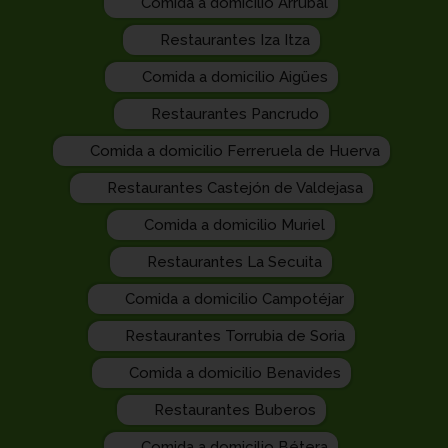
Comida a domicilio Arrúbal
Restaurantes Iza Itza
Comida a domicilio Aigües
Restaurantes Pancrudo
Comida a domicilio Ferreruela de Huerva
Restaurantes Castejón de Valdejasa
Comida a domicilio Muriel
Restaurantes La Secuita
Comida a domicilio Campotéjar
Restaurantes Torrubia de Soria
Comida a domicilio Benavides
Restaurantes Buberos
Comida a domicilio Bétera