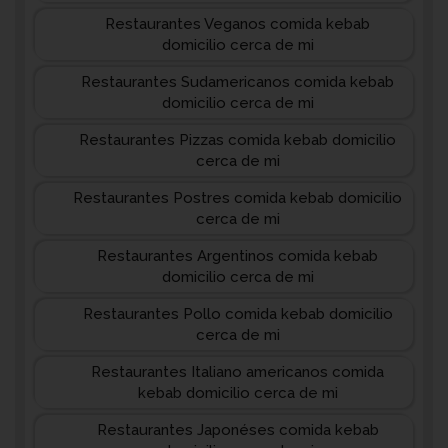
Restaurantes Veganos comida kebab
domicilio cerca de mi
Restaurantes Sudamericanos comida kebab
domicilio cerca de mi
Restaurantes Pizzas comida kebab domicilio
cerca de mi
Restaurantes Postres comida kebab domicilio
cerca de mi
Restaurantes Argentinos comida kebab
domicilio cerca de mi
Restaurantes Pollo comida kebab domicilio
cerca de mi
Restaurantes Italiano americanos comida
kebab domicilio cerca de mi
Restaurantes Japonéses comida kebab