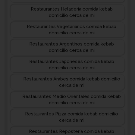
Restaurantes Heladería comida kebab
domicilio cerca de mi
Restaurantes Vegetarianos comida kebab
domicilio cerca de mi
Restaurantes Argentinos comida kebab
domicilio cerca de mi
Restaurantes Japonéses comida kebab
domicilio cerca de mi
Restaurantes Árabes comida kebab domicilio
cerca de mi
Restaurantes Medio Orientales comida kebab
domicilio cerca de mi
Restaurantes Pizza comida kebab domicilio
cerca de mi
Restaurantes Repostería comida kebab