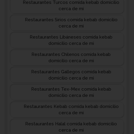
Restaurantes Turcos comida kebab domicilio
cerca de mi
Restaurantes Sirios comida kebab domicilio
cerca de mi
Restaurantes Libáneses comida kebab
domicilio cerca de mi
Restaurantes Chilenos comida kebab
domicilio cerca de mi
Restaurantes Gallegos comida kebab
domicilio cerca de mi
Restaurantes Tex-Mex comida kebab
domicilio cerca de mi
Restaurantes Kebab comida kebab domicilio
cerca de mi
Restaurantes Halal comida kebab domicilio
cerca de mi