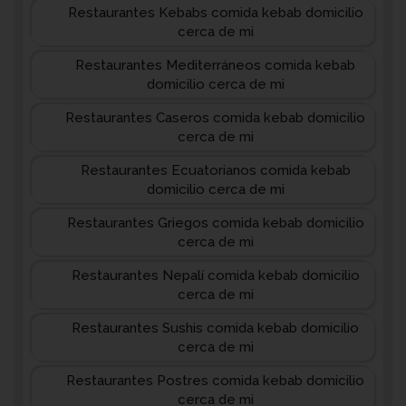
Restaurantes Kebabs comida kebab domicilio
cerca de mi
Restaurantes Mediterráneos comida kebab
domicilio cerca de mi
Restaurantes Caseros comida kebab domicilio
cerca de mi
Restaurantes Ecuatorianos comida kebab
domicilio cerca de mi
Restaurantes Griegos comida kebab domicilio
cerca de mi
Restaurantes Nepalí comida kebab domicilio
cerca de mi
Restaurantes Sushis comida kebab domicilio
cerca de mi
Restaurantes Postres comida kebab domicilio
cerca de mi