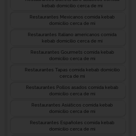
kebab domicilio cerca de mi
Restaurantes Mexicanos comida kebab
domicilio cerca de mi
Restaurantes Italiano americanos comida
kebab domicilio cerca de mi
Restaurantes Gourmets comida kebab
domicilio cerca de mi
Restaurantes Tapas comida kebab domicilio
cerca de mi
Restaurantes Pollos asados comida kebab
domicilio cerca de mi
Restaurantes Asiáticos comida kebab
domicilio cerca de mi
Restaurantes Españoles comida kebab
domicilio cerca de mi