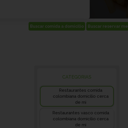
CATEGORIAS
Restaurantes comida
colombiana domicilio cerca
de mi
Restaurantes vasco comida
colombiana domicilio cerca
de mi