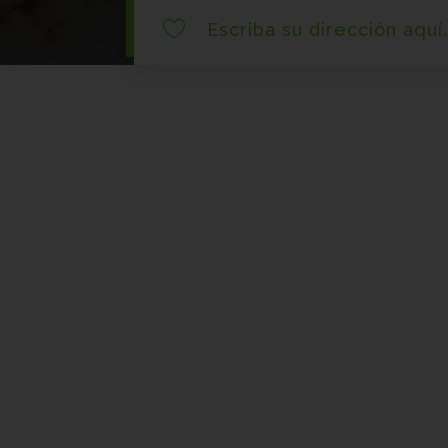
|
Escriba su