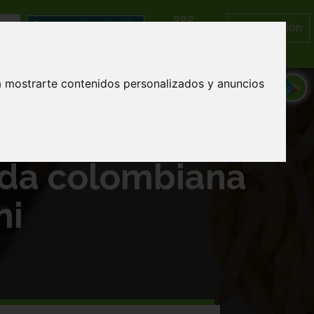
Iniciar Sesión
Categorías
a mostrarte contenidos personalizados y anuncios
ida colombiana
mi