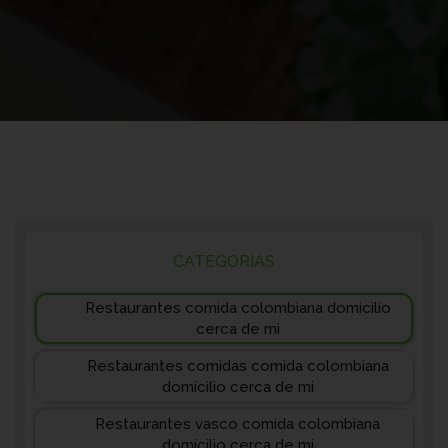
CATEGORIAS
Restaurantes comida colombiana domicilio
cerca de mi
Restaurantes comidas comida colombiana
domicilio cerca de mi
Restaurantes vasco comida colombiana
domicilio cerca de mi