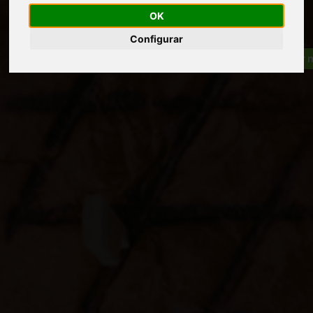
OK
Configurar