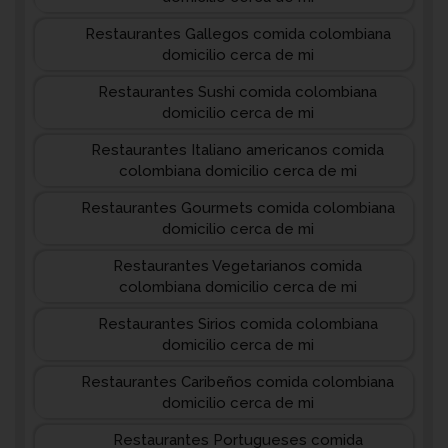
Restaurantes Gallegos comida colombiana
domicilio cerca de mi
Restaurantes Sushi comida colombiana
domicilio cerca de mi
Restaurantes Italiano americanos comida
colombiana domicilio cerca de mi
Restaurantes Gourmets comida colombiana
domicilio cerca de mi
Restaurantes Vegetarianos comida
colombiana domicilio cerca de mi
Restaurantes Sirios comida colombiana
domicilio cerca de mi
Restaurantes Caribeños comida colombiana
domicilio cerca de mi
Restaurantes Portugueses comida