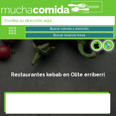
Iniciar Sesión
Restaurantes kebab en Olite erriberri