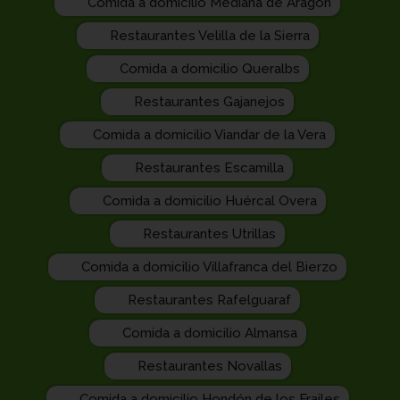
Comida a domicilio Mediana de Aragón
Restaurantes Velilla de la Sierra
Comida a domicilio Queralbs
Restaurantes Gajanejos
Comida a domicilio Viandar de la Vera
Restaurantes Escamilla
Comida a domicilio Huércal Overa
Restaurantes Utrillas
Comida a domicilio Villafranca del Bierzo
Restaurantes Rafelguaraf
Comida a domicilio Almansa
Restaurantes Novallas
Comida a domicilio Hondón de los Frailes