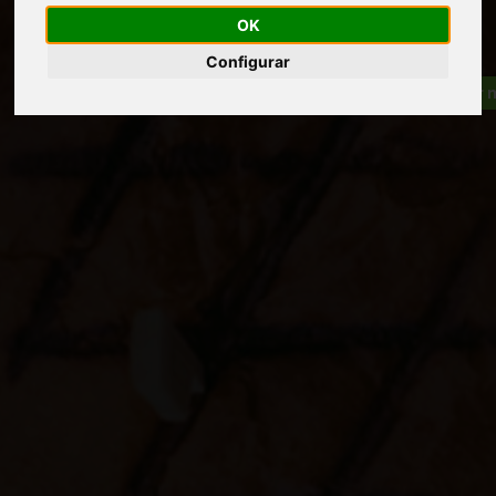
OK
Configurar