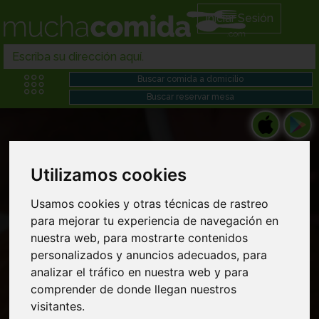
Iniciar Sesión
Utilizamos cookies
Restaurantes kebab en Comida francesa
Usamos cookies y otras técnicas de rastreo
para mejorar tu experiencia de navegación en
domicilio cerca de mi
nuestra web, para mostrarte contenidos
personalizados y anuncios adecuados, para
analizar el tráfico en nuestra web y para
comprender de donde llegan nuestros
visitantes.