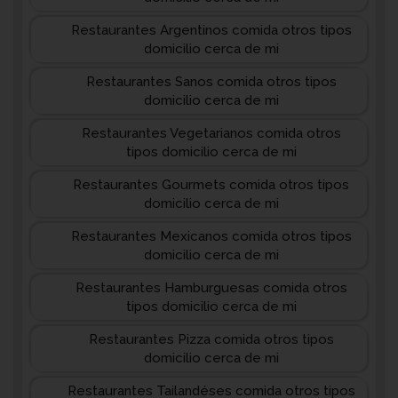
Restaurantes Argentinos comida otros tipos
domicilio cerca de mi
Restaurantes Sanos comida otros tipos
domicilio cerca de mi
Restaurantes Vegetarianos comida otros
tipos domicilio cerca de mi
Restaurantes Gourmets comida otros tipos
domicilio cerca de mi
Restaurantes Mexicanos comida otros tipos
domicilio cerca de mi
Restaurantes Hamburguesas comida otros
tipos domicilio cerca de mi
Restaurantes Pizza comida otros tipos
domicilio cerca de mi
Restaurantes Tailandéses comida otros tipos