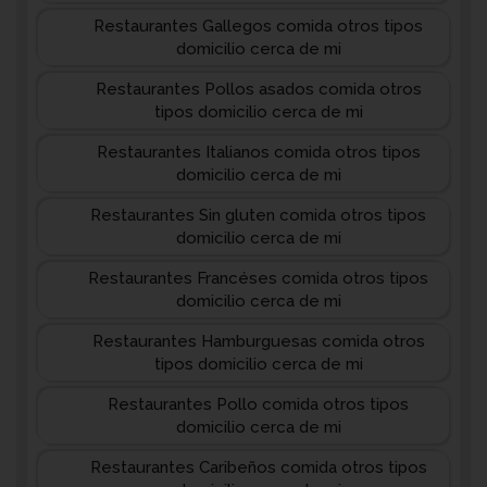
Restaurantes Gallegos comida otros tipos
domicilio cerca de mi
Restaurantes Pollos asados comida otros
tipos domicilio cerca de mi
Restaurantes Italianos comida otros tipos
domicilio cerca de mi
Restaurantes Sin gluten comida otros tipos
domicilio cerca de mi
Restaurantes Francéses comida otros tipos
domicilio cerca de mi
Restaurantes Hamburguesas comida otros
tipos domicilio cerca de mi
Restaurantes Pollo comida otros tipos
domicilio cerca de mi
Restaurantes Caribeños comida otros tipos