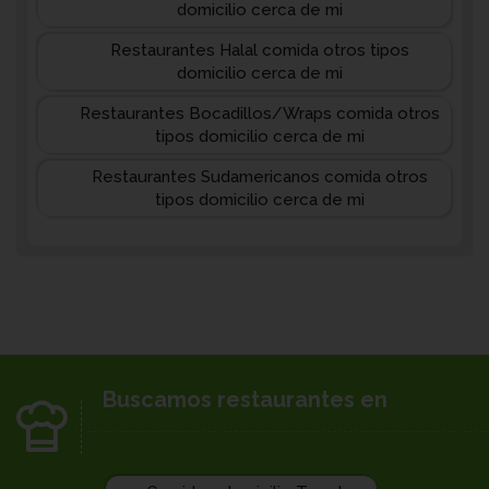
domicilio cerca de mi
Restaurantes Halal comida otros tipos
domicilio cerca de mi
Restaurantes Bocadillos/Wraps comida otros
tipos domicilio cerca de mi
Restaurantes Sudamericanos comida otros
tipos domicilio cerca de mi
Buscamos restaurantes en