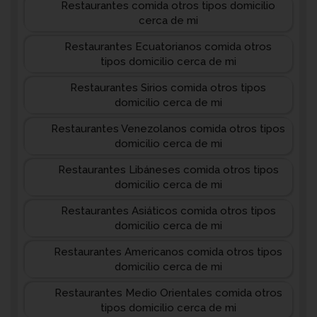
Restaurantes comida otros tipos domicilio
cerca de mi
Restaurantes Ecuatorianos comida otros
tipos domicilio cerca de mi
Restaurantes Sirios comida otros tipos
domicilio cerca de mi
Restaurantes Venezolanos comida otros tipos
domicilio cerca de mi
Restaurantes Libáneses comida otros tipos
domicilio cerca de mi
Restaurantes Asiáticos comida otros tipos
domicilio cerca de mi
Restaurantes Americanos comida otros tipos
domicilio cerca de mi
Restaurantes Medio Orientales comida otros
tipos domicilio cerca de mi