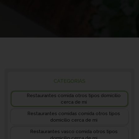
CATEGORIAS
Restaurantes comida otros tipos domicilio
cerca de mi
Restaurantes comidas comida otros tipos
domicilio cerca de mi
Restaurantes vasco comida otros tipos
domicilio cerca de mi