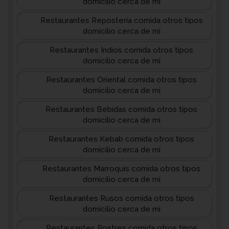
domicilio cerca de mi
Restaurantes Repostería comida otros tipos
domicilio cerca de mi
Restaurantes Indios comida otros tipos
domicilio cerca de mi
Restaurantes Oriental comida otros tipos
domicilio cerca de mi
Restaurantes Bebidas comida otros tipos
domicilio cerca de mi
Restaurantes Kebab comida otros tipos
domicilio cerca de mi
Restaurantes Marroquís comida otros tipos
domicilio cerca de mi
Restaurantes Rusos comida otros tipos
domicilio cerca de mi
Restaurantes Postres comida otros tipos