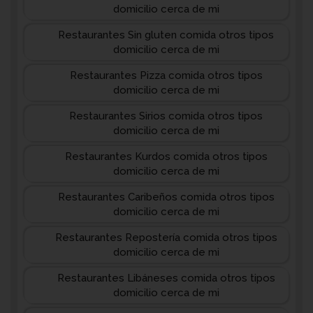
domicilio cerca de mi
Restaurantes Sin gluten comida otros tipos
domicilio cerca de mi
Restaurantes Pizza comida otros tipos
domicilio cerca de mi
Restaurantes Sirios comida otros tipos
domicilio cerca de mi
Restaurantes Kurdos comida otros tipos
domicilio cerca de mi
Restaurantes Caribeños comida otros tipos
domicilio cerca de mi
Restaurantes Repostería comida otros tipos
domicilio cerca de mi
Restaurantes Libáneses comida otros tipos
domicilio cerca de mi