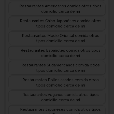
Restaurantes Americanos comida otros tipos
domicilio cerca de mi
Restaurantes Chino Japonéses comida otros
tipos domicilio cerca de mi
Restaurantes Medio Oriental comida otros
tipos domicilio cerca de mi
Restaurantes Españoles comida otros tipos
domicilio cerca de mi
Restaurantes Sudamericanos comida otros
tipos domicilio cerca de mi
Restaurantes Pollos asados comida otros
tipos domicilio cerca de mi
Restaurantes Veganos comida otros tipos
domicilio cerca de mi
Restaurantes Japonéses comida otros tipos