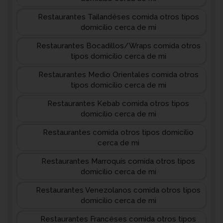
Restaurantes Tailandéses comida otros tipos
domicilio cerca de mi
Restaurantes Bocadillos/Wraps comida otros
tipos domicilio cerca de mi
Restaurantes Medio Orientales comida otros
tipos domicilio cerca de mi
Restaurantes Kebab comida otros tipos
domicilio cerca de mi
Restaurantes comida otros tipos domicilio
cerca de mi
Restaurantes Marroquís comida otros tipos
domicilio cerca de mi
Restaurantes Venezolanos comida otros tipos
domicilio cerca de mi
Restaurantes Francéses comida otros tipos