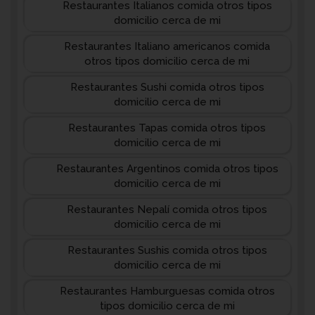
Restaurantes Italianos comida otros tipos
domicilio cerca de mi
Restaurantes Italiano americanos comida
otros tipos domicilio cerca de mi
Restaurantes Sushi comida otros tipos
domicilio cerca de mi
Restaurantes Tapas comida otros tipos
domicilio cerca de mi
Restaurantes Argentinos comida otros tipos
domicilio cerca de mi
Restaurantes Nepalí comida otros tipos
domicilio cerca de mi
Restaurantes Sushis comida otros tipos
domicilio cerca de mi
Restaurantes Hamburguesas comida otros
tipos domicilio cerca de mi