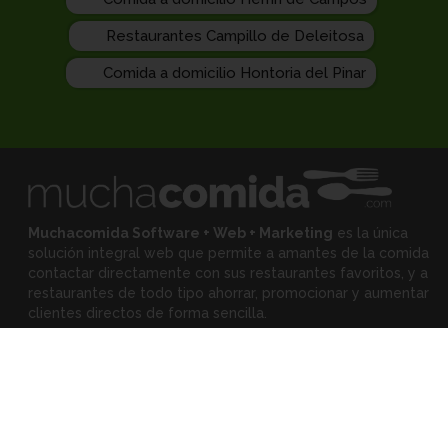
Restaurantes Campillo de Deleitosa
Comida a domicilio Hontoria del Pinar
Muchacomida Software + Web + Marketing
es la única
solución integral web que permite a amantes de la comida
contactar directamente con sus restaurantes favoritos, y
a
restaurantes de todo tipo ahorrar, promocionar y aumentar
clientes directos de forma sencilla.
Expertos
•
Eloy Rodríguez
(Mejora tu restaurante)
•
Montserrat Landa
(Mejora tu alimentación)