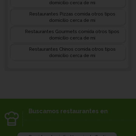
domicilio cerca de mi
Restaurantes Pizzas comida otros tipos
domicilio cerca de mi
Restaurantes Gourmets comida otros tipos
domicilio cerca de mi
Restaurantes Chinos comida otros tipos
domicilio cerca de mi
Buscamos restaurantes en