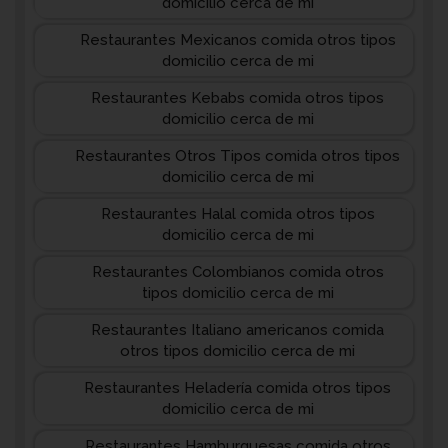
domicilio cerca de mi
Restaurantes Mexicanos comida otros tipos
domicilio cerca de mi
Restaurantes Kebabs comida otros tipos
domicilio cerca de mi
Restaurantes Otros Tipos comida otros tipos
domicilio cerca de mi
Restaurantes Halal comida otros tipos
domicilio cerca de mi
Restaurantes Colombianos comida otros
tipos domicilio cerca de mi
Restaurantes Italiano americanos comida
otros tipos domicilio cerca de mi
Restaurantes Heladería comida otros tipos
domicilio cerca de mi
Restaurantes Hamburguesas comida otros