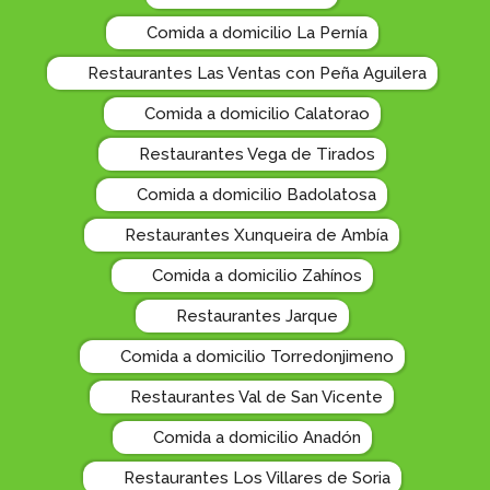
Comida a domicilio La Pernía
Restaurantes Las Ventas con Peña Aguilera
Comida a domicilio Calatorao
Restaurantes Vega de Tirados
Comida a domicilio Badolatosa
Restaurantes Xunqueira de Ambía
Comida a domicilio Zahínos
Restaurantes Jarque
Comida a domicilio Torredonjimeno
Restaurantes Val de San Vicente
Comida a domicilio Anadón
Restaurantes Los Villares de Soria