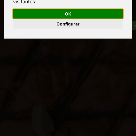
visitantes.
OK
Configurar