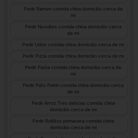
Pedir Ramen comida china domicilio cerca de
mi
Pedir Noodles comida china domicilio cerca
de mi
Pedir Udón comida china domicilio cerca de mi
Pedir Pizza comida china domicilio cerca de mi
Pedir Pasta comida china domicilio cerca de
mi
Pedir Pato Pekín comida china domicilio cerca
de mi
Pedir Arroz Tres delicias comida china
domicilio cerca de mi
Pedir Rollitos primavera comida china
domicilio cerca de mi