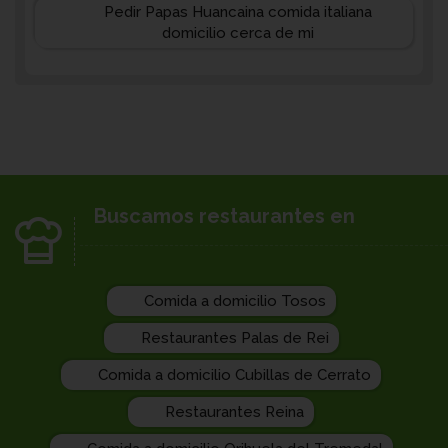
Pedir Papas Huancaina comida italiana
domicilio cerca de mi
Buscamos restaurantes en
Comida a domicilio Tosos
Restaurantes Palas de Rei
Comida a domicilio Cubillas de Cerrato
Restaurantes Reina