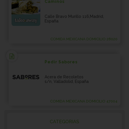
Caminos
Calle Bravo Murillo 116,Madrid,
España
COMIDA MEXICANA DOMICILIO 28020
Pedir Sabores
Acera de Recoletos
s/n, Valladolid, España
COMIDA MEXICANA DOMICILIO 47004
CATEGORIAS