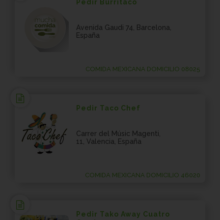
Pedir Burritaco
Avenida Gaudi 74, Barcelona,
España
COMIDA MEXICANA DOMICILIO 08025
Pedir Taco Chef
Carrer del Músic Magenti,
11, Valencia, España
COMIDA MEXICANA DOMICILIO 46020
Pedir Tako Away Cuatro