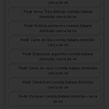
cerca de mi
Pedir Arroz Tres delicias comida italiana
domicilio cerca de mi
Pedir Rollitos primavera comida italiana
domicilio cerca de mi
Pedir Carne de tira comida italiana domicilio
cerca de mi
Pedir Empanada argentina comida italiana
domicilio cerca de mi
Pedir Carne de vacío comida italiana domicilio
cerca de mi
Pedir Chimichurri comida italiana domicilio
cerca de mi
Pedir Choripan comida italiana domicilio cerca
de mi