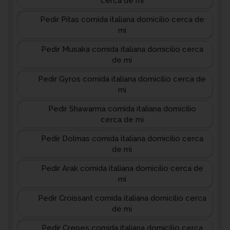
cerca de mi
Pedir Pitas comida italiana domicilio cerca de
mi
Pedir Musaka comida italiana domicilio cerca
de mi
Pedir Gyros comida italiana domicilio cerca de
mi
Pedir Shawarma comida italiana domicilio
cerca de mi
Pedir Dolmas comida italiana domicilio cerca
de mi
Pedir Arak comida italiana domicilio cerca de
mi
Pedir Croissant comida italiana domicilio cerca
de mi
Pedir Crepes comida italiana domicilio cerca