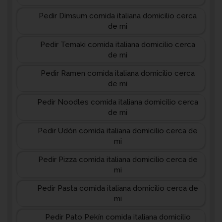
Pedir Dimsum comida italiana domicilio cerca
de mi
Pedir Temaki comida italiana domicilio cerca
de mi
Pedir Ramen comida italiana domicilio cerca
de mi
Pedir Noodles comida italiana domicilio cerca
de mi
Pedir Udón comida italiana domicilio cerca de
mi
Pedir Pizza comida italiana domicilio cerca de
mi
Pedir Pasta comida italiana domicilio cerca de
mi
Pedir Pato Pekín comida italiana domicilio