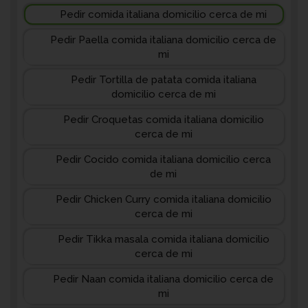
Pedir comida italiana domicilio cerca de mi
Pedir Paella comida italiana domicilio cerca de
mi
Pedir Tortilla de patata comida italiana
domicilio cerca de mi
Pedir Croquetas comida italiana domicilio
cerca de mi
Pedir Cocido comida italiana domicilio cerca
de mi
Pedir Chicken Curry comida italiana domicilio
cerca de mi
Pedir Tikka masala comida italiana domicilio
cerca de mi
Pedir Naan comida italiana domicilio cerca de
mi