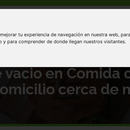
 mejorar tu experiencia de navegación en nuestra web, par
domicilio cerca de mi
eb y para comprender de donde llegan nuestros visitantes.
e vacio en Comida 
omicilio cerca de 