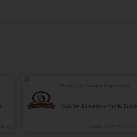
Pedir La Pampa Argentina
a
Calle San Bernardo 97,Madrid, Españ
28049
COMIDA ARGENTINA DOMI