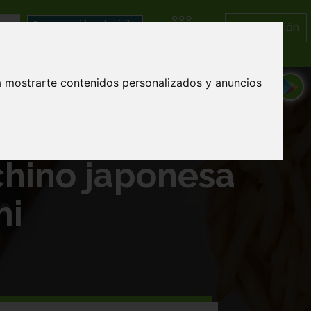
Iniciar Sesión
Categorías
a mostrarte contenidos personalizados y anuncios
chino japonesa
mi