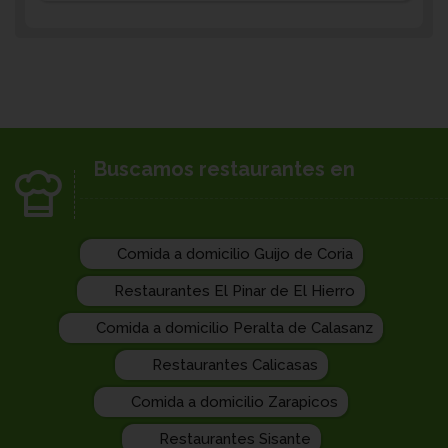
Buscamos restaurantes en
Comida a domicilio Guijo de Coria
Restaurantes El Pinar de El Hierro
Comida a domicilio Peralta de Calasanz
Restaurantes Calicasas
Comida a domicilio Zarapicos
Restaurantes Sisante