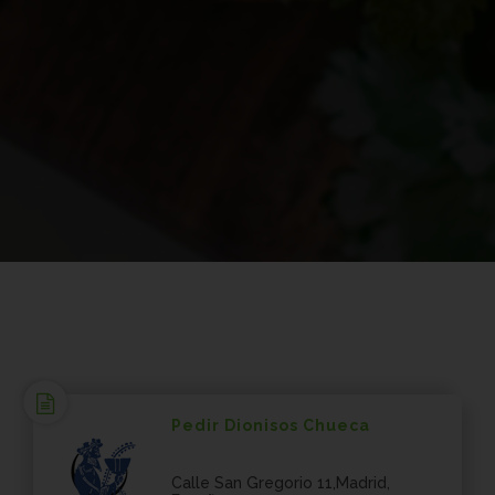
Pedir Dionisos Chueca
Calle San Gregorio 11,Madrid,