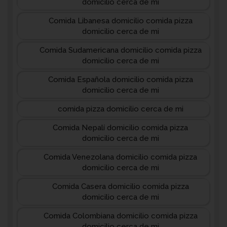
domicilio cerca de mi
Comida Libanesa domicilio comida pizza
domicilio cerca de mi
Comida Sudamericana domicilio comida pizza
domicilio cerca de mi
Comida Española domicilio comida pizza
domicilio cerca de mi
comida pizza domicilio cerca de mi
Comida Nepalí domicilio comida pizza
domicilio cerca de mi
Comida Venezolana domicilio comida pizza
domicilio cerca de mi
Comida Casera domicilio comida pizza
domicilio cerca de mi
Comida Colombiana domicilio comida pizza
domicilio cerca de mi