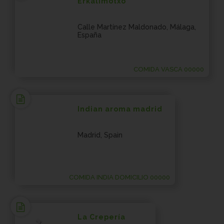
Erkalimotxo
Calle Martínez Maldonado, Málaga,
España
COMIDA VASCA 00000
Indian aroma madrid
Madrid, Spain
COMIDA INDIA DOMICILIO 00000
La Crepería