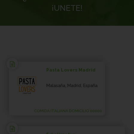
¡UNETE!
Pasta Lovers Madrid
Malasaña, Madrid, España
COMIDA ITALIANA DOMICILIO 00000