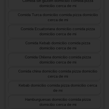
Comida Sin gluten domicilio comida pizza
domicilio cerca de mi
Comida Turca domicilio comida pizza domicilio
cerca de mi
Comida Ecuatoriana domicilio comida pizza
domicilio cerca de mi
Comida Kebab domicilio comida pizza
domicilio cerca de mi
Comida Chilena domicilio comida pizza
domicilio cerca de mi
Comida china domicilio comida pizza domicilio
cerca de mi
Kebab domicilio comida pizza domicilio cerca
de mi
Hamburguesas domicilio comida pizza
domicilio cerca de mi