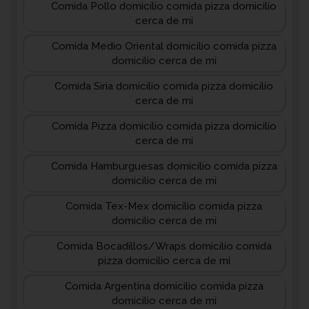
Comida Pollo domicilio comida pizza domicilio
cerca de mi
Comida Medio Oriental domicilio comida pizza
domicilio cerca de mi
Comida Siria domicilio comida pizza domicilio
cerca de mi
Comida Pizza domicilio comida pizza domicilio
cerca de mi
Comida Hamburguesas domicilio comida pizza
domicilio cerca de mi
Comida Tex-Mex domicilio comida pizza
domicilio cerca de mi
Comida Bocadillos/Wraps domicilio comida
pizza domicilio cerca de mi
Comida Argentina domicilio comida pizza
domicilio cerca de mi