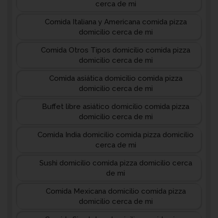
cerca de mi
Comida Italiana y Americana comida pizza
domicilio cerca de mi
Comida Otros Tipos domicilio comida pizza
domicilio cerca de mi
Comida asiática domicilio comida pizza
domicilio cerca de mi
Buffet libre asiático domicilio comida pizza
domicilio cerca de mi
Comida India domicilio comida pizza domicilio
cerca de mi
Sushi domicilio comida pizza domicilio cerca
de mi
Comida Mexicana domicilio comida pizza
domicilio cerca de mi