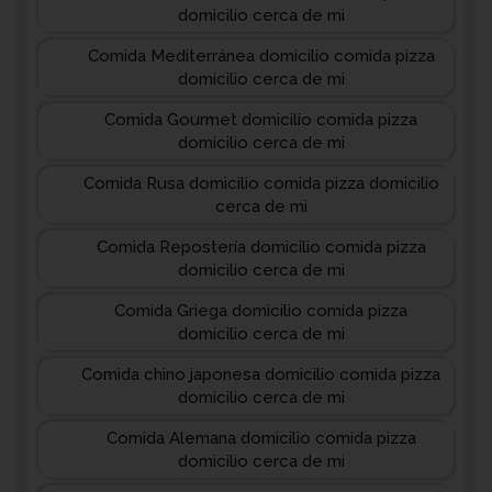
domicilio cerca de mi
Comida Mediterránea domicilio comida pizza
domicilio cerca de mi
Comida Gourmet domicilio comida pizza
domicilio cerca de mi
Comida Rusa domicilio comida pizza domicilio
cerca de mi
Comida Repostería domicilio comida pizza
domicilio cerca de mi
Comida Griega domicilio comida pizza
domicilio cerca de mi
Comida chino japonesa domicilio comida pizza
domicilio cerca de mi
Comida Alemana domicilio comida pizza
domicilio cerca de mi