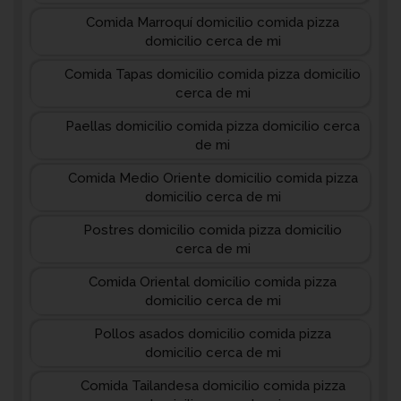
Comida Marroquí domicilio comida pizza
domicilio cerca de mi
Comida Tapas domicilio comida pizza domicilio
cerca de mi
Paellas domicilio comida pizza domicilio cerca
de mi
Comida Medio Oriente domicilio comida pizza
domicilio cerca de mi
Postres domicilio comida pizza domicilio
cerca de mi
Comida Oriental domicilio comida pizza
domicilio cerca de mi
Pollos asados domicilio comida pizza
domicilio cerca de mi
Comida Tailandesa domicilio comida pizza