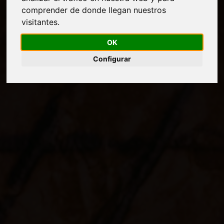
comprender de donde llegan nuestros
visitantes.
OK
Configurar