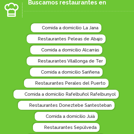
Buscamos restaurantes en
Comida a domicilio La Jana
Restaurantes Peleas de Abajo
Comida a domicilio Alcarràs
Restaurantes Vilallonga de Ter
Comida a domicilio Sariñena
Restaurantes Perales del Puerto
Comida a domicilio Rafelbuñol Rafelbunyol
Restaurantes Doneztebe Santesteban
Comida a domicilio Juià
Restaurantes Sepúlveda