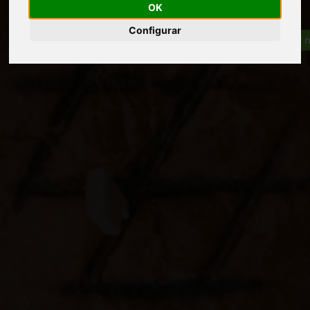
OK
Configurar