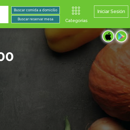
Iniciar Sesión
Categorías
00