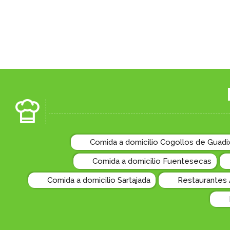
Comida a domicilio Cogollos de Guadi
Comida a domicilio Fuentesecas
Comida a domicilio Sartajada
Restaurantes A