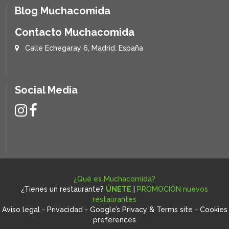
Blog Muchacomida
Contacto Muchacomida
Calle Echegaray 6, Madrid. España
Social Media
¿Qué es Muchacomida?
¿Tienes un restaurante?
ÚNETE
|
PROMOCIÓN nuevos
restaurantes
Aviso legal
-
Privacidad
-
Google’s Privacy & Terms site
-
Cookies
preferences