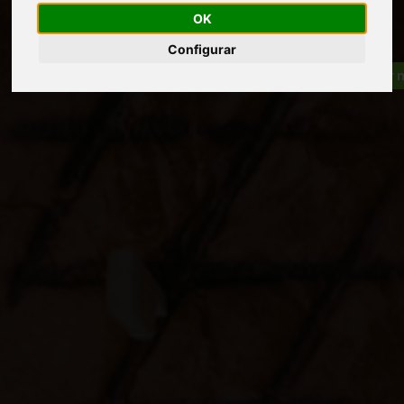
OK
Configurar