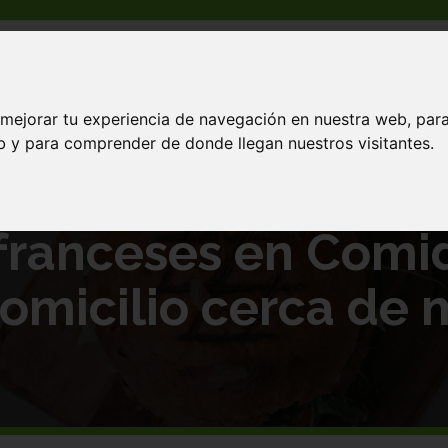
 mejorar tu experiencia de navegación en nuestra web, par
domicilio cerca de mi
eb y para comprender de donde llegan nuestros visitantes.
franceses en Comi
omicilio cerca de 