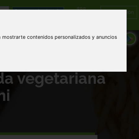
Iniciar Sesión
Categorías
a mostrarte contenidos personalizados y anuncios
da vegetariana
mi