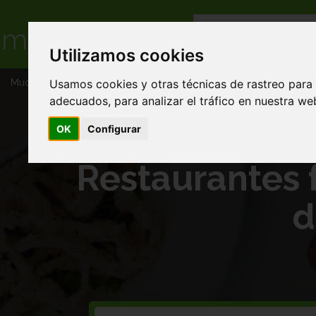
Utilizamos cookies
Usamos cookies y otras técnicas de rastreo para
Muchacomida
Restaurantes franceses en Comida vegetariana 
adecuados, para analizar el tráfico en nuestra w
OK
Configurar
Restaurantes 
d