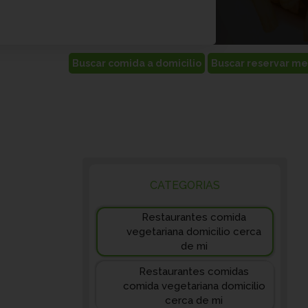
CATEGORIAS
Restaurantes comida
vegetariana domicilio cerca
de mi
Restaurantes comidas
comida vegetariana domicilio
cerca de mi