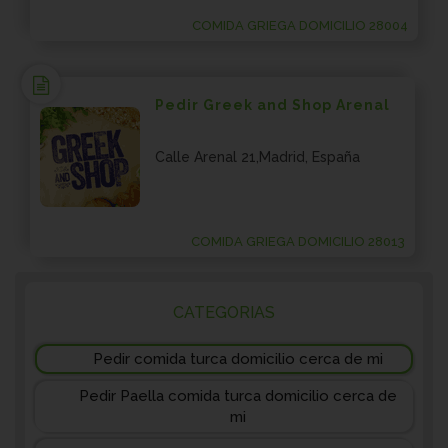
COMIDA GRIEGA DOMICILIO 28004
Pedir Greek and Shop Arenal
Calle Arenal 21,Madrid, España
COMIDA GRIEGA DOMICILIO 28013
CATEGORIAS
Pedir comida turca domicilio cerca de mi
Pedir Paella comida turca domicilio cerca de
mi