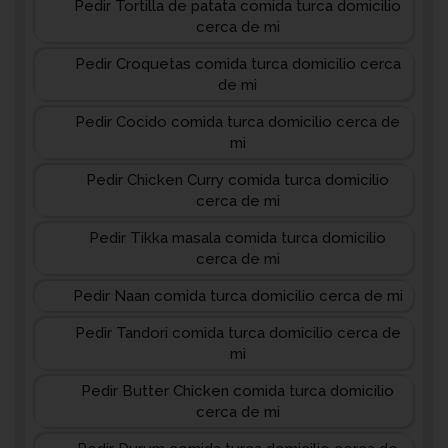
Pedir Tortilla de patata comida turca domicilio
cerca de mi
Pedir Croquetas comida turca domicilio cerca
de mi
Pedir Cocido comida turca domicilio cerca de
mi
Pedir Chicken Curry comida turca domicilio
cerca de mi
Pedir Tikka masala comida turca domicilio
cerca de mi
Pedir Naan comida turca domicilio cerca de mi
Pedir Tandori comida turca domicilio cerca de
mi
Pedir Butter Chicken comida turca domicilio
cerca de mi