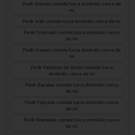
Pedir Dolmas comida turca domicilio cerca de
mi
Pedir Arak comida turca domicilio cerca de mi
Pedir Croissant comida turca domicilio cerca
de mi
Pedir Crepes comida turca domicilio cerca de
mi
Pedir Pasteles de Belén comida turca
domicilio cerca de mi
Pedir Bacalao comida turca domicilio cerca
de mi
Pedir Feijoada comida turca domicilio cerca
de mi
Pedir Brandada comida turca domicilio cerca
de mi