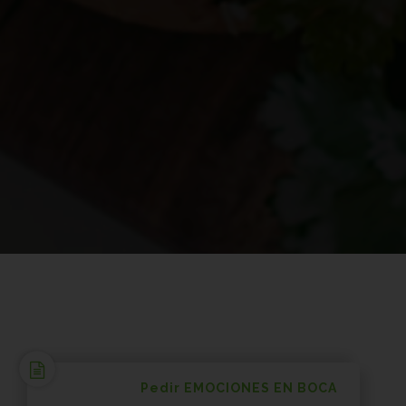
Pedir EMOCIONES EN BOCA