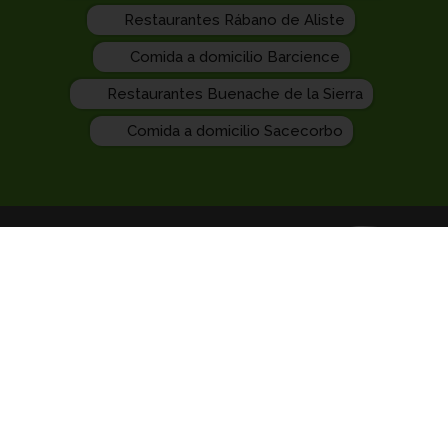
Restaurantes Rábano de Aliste
Comida a domicilio Barcience
Restaurantes Buenache de la Sierra
Comida a domicilio Sacecorbo
Muchacomida Software + Web + Marketing
es la única
solución integral web que permite a amantes de la comida
contactar directamente con sus restaurantes favoritos, y
a
restaurantes de todo tipo ahorrar, promocionar y aumentar
clientes directos de forma sencilla.
Expertos
•
Eloy Rodríguez