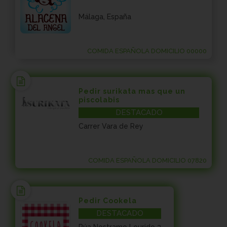
Málaga, España
COMIDA ESPAÑOLA DOMICILIO 00000
Pedir surikata mas que un
piscolabis
DESTACADO
Carrer Vara de Rey
COMIDA ESPAÑOLA DOMICILIO 07820
Pedir Cookela
DESTACADO