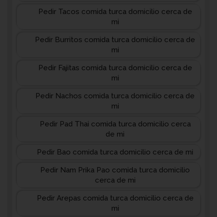
Pedir Tacos comida turca domicilio cerca de
mi
Pedir Burritos comida turca domicilio cerca de
mi
Pedir Fajitas comida turca domicilio cerca de
mi
Pedir Nachos comida turca domicilio cerca de
mi
Pedir Pad Thai comida turca domicilio cerca
de mi
Pedir Bao comida turca domicilio cerca de mi
Pedir Nam Prika Pao comida turca domicilio
cerca de mi
Pedir Arepas comida turca domicilio cerca de
mi