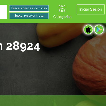
Iniciar Sesión
Categorías
n 28924