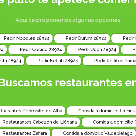
Aquí te proponemos algunas opciones
Pedir Noodles 28924
Pedir Durum 28924
Pedir
24
Pedir Cocido 28924
Pedir Udón 28924
P
asta 28924
Pedir Kebab 28924
Pedir Rollitos Prim
Buscamos restaurantes e
taurantes Pedrosillo de Alba
Comida a domicilio La Figu
Restaurantes Cabezón de Liébana
Comida a domicilio 
Restaurantes Zahara
Comida a domicilio Valdepiélago