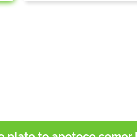
e plato te apetece comer 