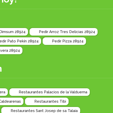
 Dimsum 28924
Pedir Arroz Tres Delicias 28924
edir Pato Pekín 28924
Pedir Pizza 28924
avera 28924
n
era
Restaurantes Palacios de la Valduerna
Caldearenas
Restaurantes Tibi
Restaurantes Sant Josep de sa Talaia