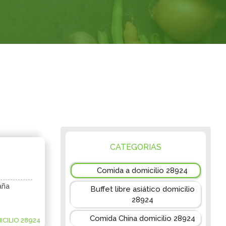
CATEGORIAS
Comida a domicilio 28924
aña
Buffet libre asiático domicilio
28924
Comida China domicilio 28924
CILIO 28924