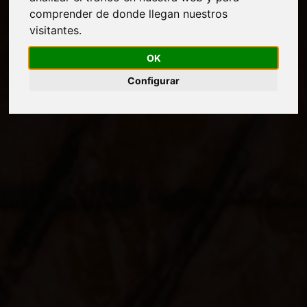
comprender de donde llegan nuestros
visitantes.
OK
Configurar