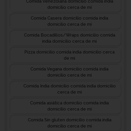
Comida Venezolana domicilio comida india
domicilio cerca de mi
Comida Casera domicilio comida india
domicilio cerca de mi
Comida Bocadillos/Wraps domicilio comida
india domicilio cerca de mi
Pizza domicilio comida india domicilio cerca
de mi
Comida Vegana domicilio comida india
domicilio cerca de mi
Comida India domicilio comida india domicilio
cerca de mi
Comida asiática domicilio comida india
domicilio cerca de mi
Comida Sin gluten domicilio comida india
domicilio cerca de mi