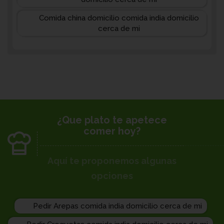
Comida china domicilio comida india domicilio
cerca de mi
¿Que plato te apetece
comer hoy?
Aquí te proponemos algunas
opciones
Pedir Arepas comida india domicilio cerca de mi