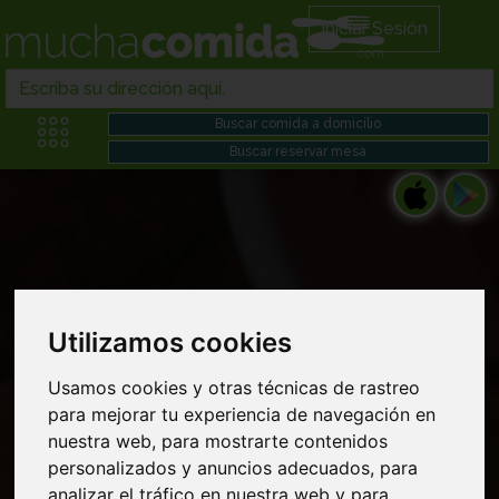
Iniciar Sesión
Comida india domicilio en Comida india
Utilizamos cookies
domicilio cerca de mi
Usamos cookies y otras técnicas de rastreo
para mejorar tu experiencia de navegación en
nuestra web, para mostrarte contenidos
personalizados y anuncios adecuados, para
analizar el tráfico en nuestra web y para