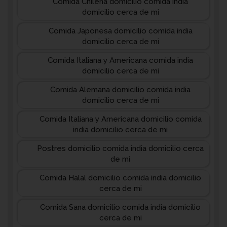
Comida Chilena domicilio comida india
domicilio cerca de mi
Comida Japonesa domicilio comida india
domicilio cerca de mi
Comida Italiana y Americana comida india
domicilio cerca de mi
Comida Alemana domicilio comida india
domicilio cerca de mi
Comida Italiana y Americana domicilio comida
india domicilio cerca de mi
Postres domicilio comida india domicilio cerca
de mi
Comida Halal domicilio comida india domicilio
cerca de mi
Comida Sana domicilio comida india domicilio
cerca de mi