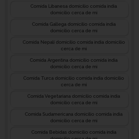
Comida Libanesa domicilio comida india
domicilio cerca de mi
Comida Gallega domicilio comida india
domicilio cerca de mi
Comida Nepalí domicilio comida india domicilio
cerca de mi
Comida Argentina domicilio comida india
domicilio cerca de mi
Comida Turca domicilio comida india domicilio
cerca de mi
Comida Vegetariana domicilio comida india
domicilio cerca de mi
Comida Sudamericana domicilio comida india
domicilio cerca de mi
Comida Bebidas domicilio comida india
domicilio cerca de mi