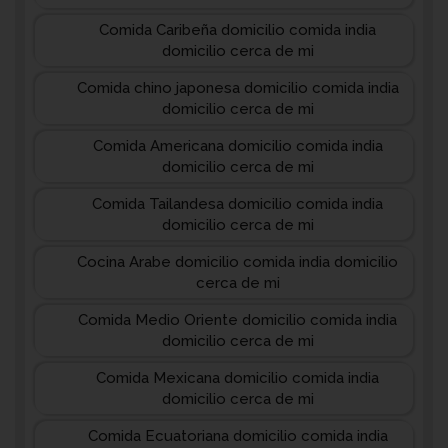
Comida Caribeña domicilio comida india
domicilio cerca de mi
Comida chino japonesa domicilio comida india
domicilio cerca de mi
Comida Americana domicilio comida india
domicilio cerca de mi
Comida Tailandesa domicilio comida india
domicilio cerca de mi
Cocina Arabe domicilio comida india domicilio
cerca de mi
Comida Medio Oriente domicilio comida india
domicilio cerca de mi
Comida Mexicana domicilio comida india
domicilio cerca de mi
Comida Ecuatoriana domicilio comida india