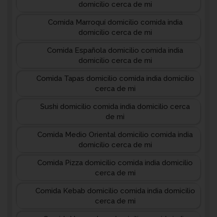
domicilio cerca de mi
Comida Marroquí domicilio comida india
domicilio cerca de mi
Comida Española domicilio comida india
domicilio cerca de mi
Comida Tapas domicilio comida india domicilio
cerca de mi
Sushi domicilio comida india domicilio cerca
de mi
Comida Medio Oriental domicilio comida india
domicilio cerca de mi
Comida Pizza domicilio comida india domicilio
cerca de mi
Comida Kebab domicilio comida india domicilio
cerca de mi