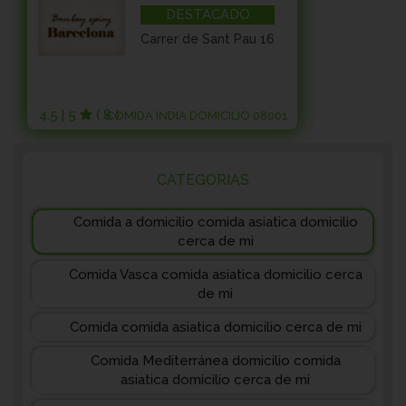
DESTACADO
Carrer de Sant Pau 16
4.5 | 5
( 8 )
COMIDA INDIA DOMICILIO 08001
CATEGORIAS
Comida a domicilio comida asiatica domicilio
cerca de mi
Comida Vasca comida asiatica domicilio cerca
de mi
Comida comida asiatica domicilio cerca de mi
Comida Mediterránea domicilio comida
asiatica domicilio cerca de mi