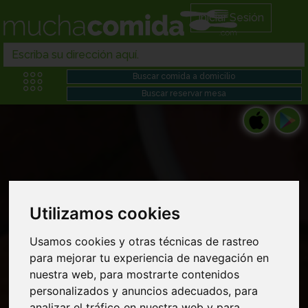
Iniciar Sesión
Comida india domicilio en Comida asiatica
Utilizamos cookies
domicilio cerca de mi
Usamos cookies y otras técnicas de rastreo
para mejorar tu experiencia de navegación en
nuestra web, para mostrarte contenidos
personalizados y anuncios adecuados, para
analizar el tráfico en nuestra web y para