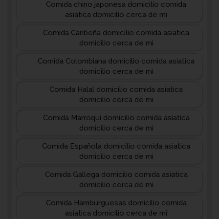
Comida chino japonesa domicilio comida
asiatica domicilio cerca de mi
Comida Caribeña domicilio comida asiatica
domicilio cerca de mi
Comida Colombiana domicilio comida asiatica
domicilio cerca de mi
Comida Halal domicilio comida asiatica
domicilio cerca de mi
Comida Marroquí domicilio comida asiatica
domicilio cerca de mi
Comida Española domicilio comida asiatica
domicilio cerca de mi
Comida Gallega domicilio comida asiatica
domicilio cerca de mi
Comida Hamburguesas domicilio comida
asiatica domicilio cerca de mi