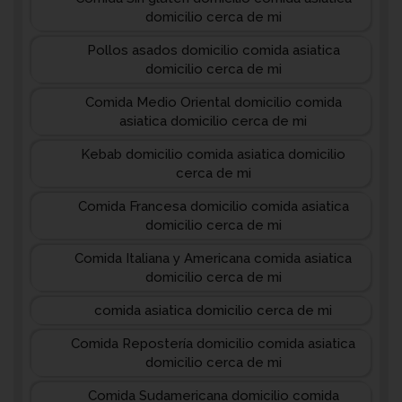
domicilio cerca de mi
Pollos asados domicilio comida asiatica
domicilio cerca de mi
Comida Medio Oriental domicilio comida
asiatica domicilio cerca de mi
Kebab domicilio comida asiatica domicilio
cerca de mi
Comida Francesa domicilio comida asiatica
domicilio cerca de mi
Comida Italiana y Americana comida asiatica
domicilio cerca de mi
comida asiatica domicilio cerca de mi
Comida Repostería domicilio comida asiatica
domicilio cerca de mi
Comida Sudamericana domicilio comida