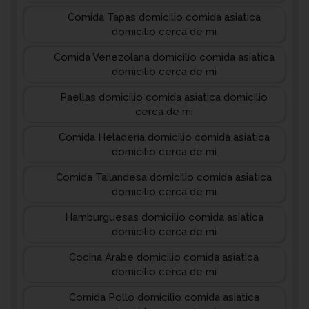
Comida Tapas domicilio comida asiatica
domicilio cerca de mi
Comida Venezolana domicilio comida asiatica
domicilio cerca de mi
Paellas domicilio comida asiatica domicilio
cerca de mi
Comida Heladería domicilio comida asiatica
domicilio cerca de mi
Comida Tailandesa domicilio comida asiatica
domicilio cerca de mi
Hamburguesas domicilio comida asiatica
domicilio cerca de mi
Cocina Arabe domicilio comida asiatica
domicilio cerca de mi
Comida Pollo domicilio comida asiatica