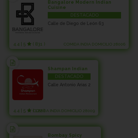
Bangalore Modern Indian
Cuisine
DESTACADO
Calle de Diego de León 63
4.4 | 5
( 831 )
COMIDA INDIA DOMICILIO 28006
Shampan Indian
DESTACADO
Calle Antonio Arias 2
4.4 | 5
( 122 )
COMIDA INDIA DOMICILIO 28009
Bombay Spicy