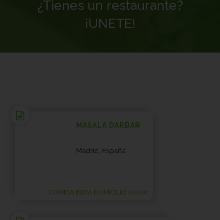
¿Tienes un restaurante?
¡UNETE!
MASALA DARBAR
Madrid, España
COMIDA INDIA DOMICILIO 00000