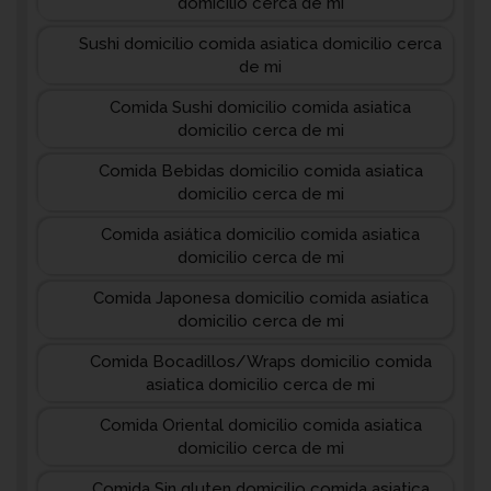
domicilio cerca de mi
Sushi domicilio comida asiatica domicilio cerca
de mi
Comida Sushi domicilio comida asiatica
domicilio cerca de mi
Comida Bebidas domicilio comida asiatica
domicilio cerca de mi
Comida asiática domicilio comida asiatica
domicilio cerca de mi
Comida Japonesa domicilio comida asiatica
domicilio cerca de mi
Comida Bocadillos/Wraps domicilio comida
asiatica domicilio cerca de mi
Comida Oriental domicilio comida asiatica
domicilio cerca de mi
Comida Sin gluten domicilio comida asiatica