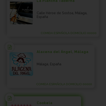
La Plancha Taberna
Calle Héroe de Sostoa, Málaga,
España
COMIDA ESPAÑOLA DOMICILIO 00000
Alacena del Ángel, Málaga
Málaga, España
COMIDA ESPAÑOLA DOMICILIO 00000
Cookela