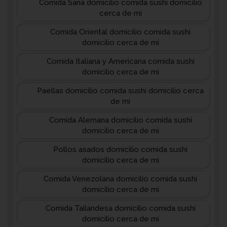
Comida Sana domicilio comida sushi domicilio
cerca de mi
Comida Oriental domicilio comida sushi
domicilio cerca de mi
Comida Italiana y Americana comida sushi
domicilio cerca de mi
Paellas domicilio comida sushi domicilio cerca
de mi
Comida Alemana domicilio comida sushi
domicilio cerca de mi
Pollos asados domicilio comida sushi
domicilio cerca de mi
Comida Venezolana domicilio comida sushi
domicilio cerca de mi
Comida Tailandesa domicilio comida sushi
domicilio cerca de mi