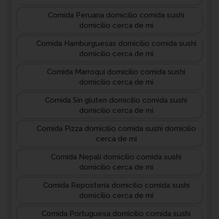
Comida Peruana domicilio comida sushi
domicilio cerca de mi
Comida Hamburguesas domicilio comida sushi
domicilio cerca de mi
Comida Marroquí domicilio comida sushi
domicilio cerca de mi
Comida Sin gluten domicilio comida sushi
domicilio cerca de mi
Comida Pizza domicilio comida sushi domicilio
cerca de mi
Comida Nepalí domicilio comida sushi
domicilio cerca de mi
Comida Repostería domicilio comida sushi
domicilio cerca de mi
Comida Portuguesa domicilio comida sushi