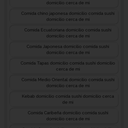
domicilio cerca de mi
Comida chino japonesa domicilio comida sushi
domicilio cerca de mi
Comida Ecuatoriana domicilio comida sushi
domicilio cerca de mi
Comida Japonesa domicilio comida sushi
domicilio cerca de mi
Comida Tapas domicilio comida sushi domicilio
cerca de mi
Comida Medio Oriental domicilio comida sushi
domicilio cerca de mi
Kebab domicilio comida sushi domicilio cerca
de mi
Comida Caribeña domicilio comida sushi
domicilio cerca de mi